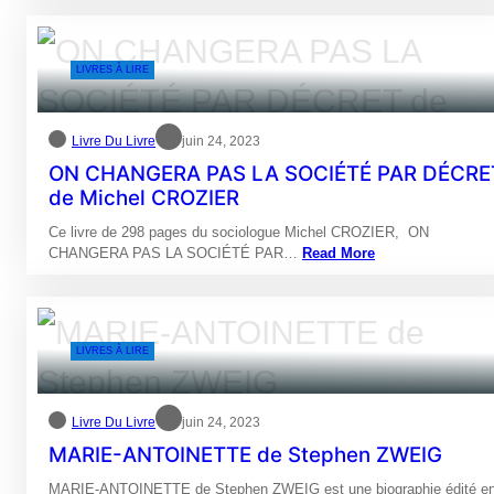
LIVRES À LIRE
Livre Du Livre
juin 24, 2023
ON CHANGERA PAS LA SOCIÉTÉ PAR DÉCRE
de Michel CROZIER
Ce livre de 298 pages du sociologue Michel CROZIER, ON
CHANGERA PAS LA SOCIÉTÉ PAR…
Read More
LIVRES À LIRE
Livre Du Livre
juin 24, 2023
MARIE-ANTOINETTE de Stephen ZWEIG
MARIE-ANTOINETTE de Stephen ZWEIG est une biographie édité e