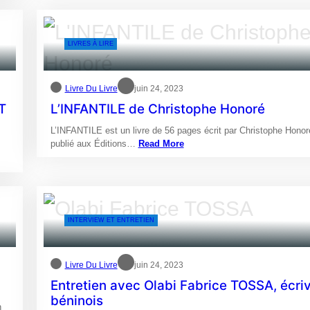
LIVRES À LIRE
Livre Du Livre
juin 24, 2023
T
L’INFANTILE de Christophe Honoré
L’INFANTILE est un livre de 56 pages écrit par Christophe Honor
publié aux Éditions…
Read More
INTERVIEW ET ENTRETIEN
Livre Du Livre
juin 24, 2023
Entretien avec Olabi Fabrice TOSSA, écri
béninois
n