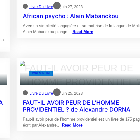
Livre Du Livre
juin 27, 2023
African psycho : Alain Mabanckou
Avec sa simplicité langagière et sa maîtrise de la langue de Moli
Alain Mabanckou plonge…
Read More
la
LIVRES À LIRE
Livre Du Livre
juin 25, 2023
A
FAUT-IL AVOIR PEUR DE L’HOMME
PROVIDENTIEL ? de Alexandre DORNA
Faut-il avoir peur de l’homme providentiel est un livre de 175 pa
écrit par Alexandre…
Read More