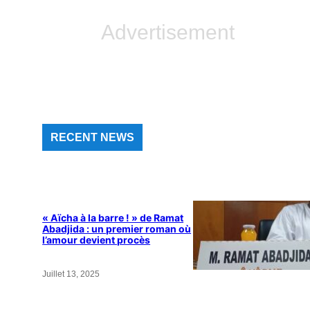
Advertisement
RECENT NEWS
« Aïcha à la barre ! » de Ramat
Abadjida : un premier roman où
l’amour devient procès
Juillet 13, 2025