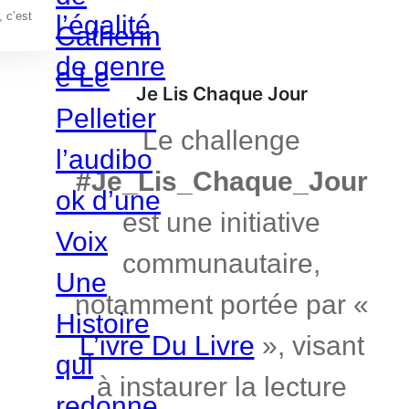
, c’est
Je Lis Chaque Jour
Le challenge
#Je_Lis_Chaque_Jour
est une initiative
communautaire,
notamment portée par «
L’ivre Du Livre
», visant
à instaurer la lecture