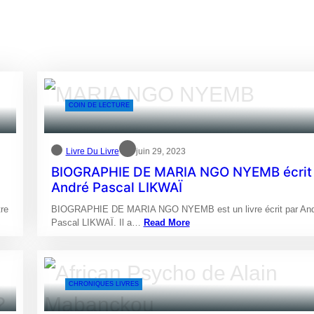
COIN DE LECTURE
Livre Du Livre
juin 29, 2023
BIOGRAPHIE DE MARIA NGO NYEMB écrit
André Pascal LIKWAÏ
tre
BIOGRAPHIE DE MARIA NGO NYEMB est un livre écrit par An
Pascal LIKWAÏ. Il a…
Read More
CHRONIQUES LIVRES