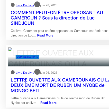
Livre Du Livre
juin 28, 2023
COMMENT PEUT-ON ÊTRE OPPOSANT AU
CAMEROUN ? Sous la direction de Luc
SINDJOUN
Ce livre, Comment peut-on être opposant au Cameroun est écrit sous 
direction de Luc…
Read More
COIN DE LECTURE
Livre Du Livre
juin 26, 2023
LETTRE OUVERTE AUX CAMEROUNAIS OU L
DEUXIÈME MORT DE RUBEN UM NYOBE de
MONGO BETI
Lettre ouverte aux Camerounais ou la deuxième mort de Ruben Um
Nyobe est un livre…
Read More