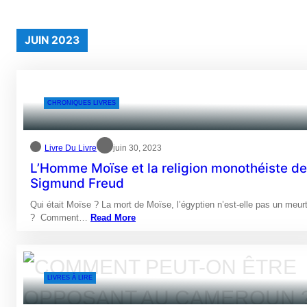
JUIN 2023
CHRONIQUES LIVRES
Livre Du Livre
juin 30, 2023
L’Homme Moïse et la religion monothéiste de
Sigmund Freud
Qui était Moïse ? La mort de Moïse, l’égyptien n’est-elle pas un meur
? Comment…
Read More
LIVRES À LIRE