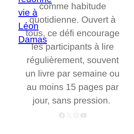
comme habitude
quotidienne. Ouvert à
tous, ce défi encourage
les participants à lire
régulièrement, souvent
un livre par semaine ou
au moins 15 pages par
jour, sans pression.
Facebook
X
Instagram
YouTube