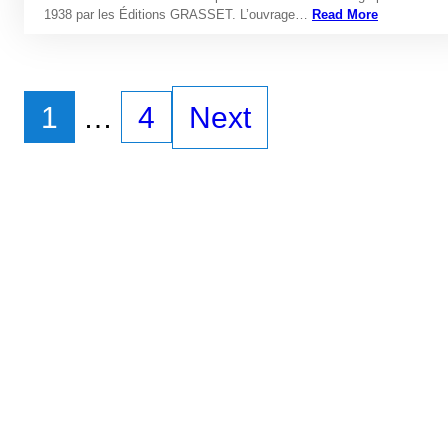
1938 par les Éditions GRASSET. L’ouvrage…
Read More
1
…
4
Next