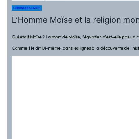
CHRONIQUES LIVRES
L’Homme Moïse et la religion mo
Qui était Moïse ? La mort de Moïse, l’égyptien n’est-elle pas un
Comme il le dit lui-même, dans les lignes à la découverte de l’hi