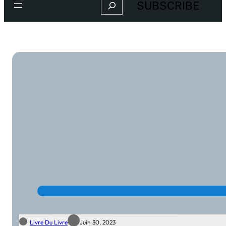
Search
SUBSCRIBE
Livre Du Livre
Juin 30, 2023