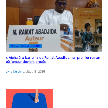
ACTUALITÉS / EVÉNEMENTS
« Aïcha à la barre ! » de Ramat Abadjida : un premier roman
où l’amour devient procès
Livre Du Livre
Juillet 13, 2025