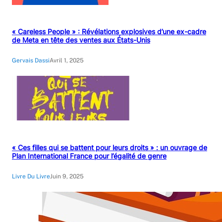
« Careless People » : Révélations explosives d’une ex-cadre
de Meta en tête des ventes aux États-Unis
Gervais Dassi
Avril 1, 2025
« Ces filles qui se battent pour leurs droits » : un ouvrage de
Plan International France pour l’égalité de genre
Livre Du Livre
Juin 9, 2025