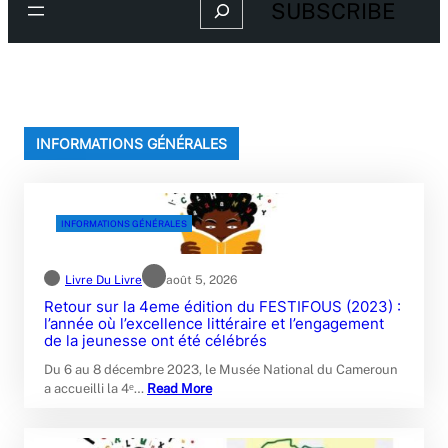
Search
SUBSCRIBE
INFORMATIONS GÉNÉRALES
INFORMATIONS GÉNÉRALES
Livre Du Livre
août 5, 2026
Retour sur la 4eme édition du FESTIFOUS (2023) :
l’année où l’excellence littéraire et l’engagement
de la jeunesse ont été célébrés
Du 6 au 8 décembre 2023, le Musée National du Cameroun
a accueilli la 4ᵉ…
Read More