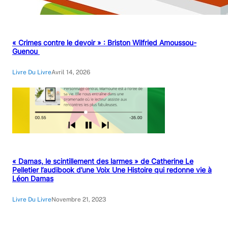
« Crimes contre le devoir » : Briston Wilfried Amoussou-
Guenou
Livre Du Livre
Avril 14, 2026
« Damas, le scintillement des larmes » de Catherine Le
Pelletier l’audibook d’une Voix Une Histoire qui redonne vie à
Léon Damas
Livre Du Livre
Novembre 21, 2023