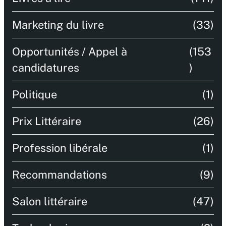
Marketing du livre
(33)
Opportunités / Appel à
(153
candidatures
)
Politique
(1)
Prix Littéraire
(26)
Profession libérale
(1)
Recommandations
(9)
Salon littéraire
(47)