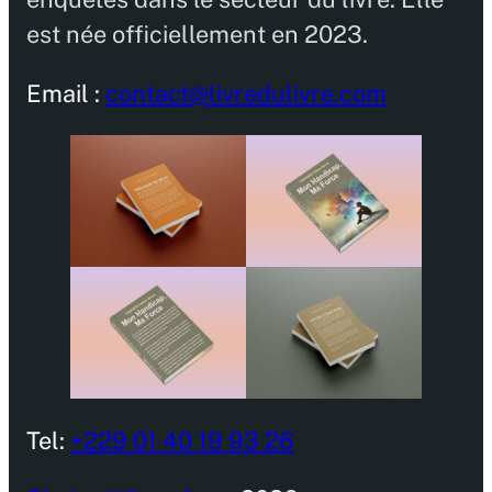
est née officiellement en 2023.
Email :
contact@livredulivre.com
Tel:
+229 01 40 19 93 26