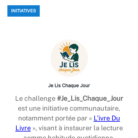
INITIATIVES
Je Lis Chaque Jour
Le challenge
#Je_Lis_Chaque_Jour
est une initiative communautaire,
notamment portée par «
L’ivre Du
Livre
», visant à instaurer la lecture
comme habitude quotidienne.