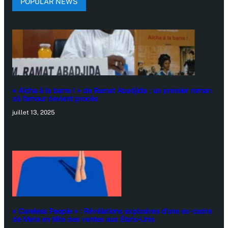
POPULAR NEWS
« Aïcha à la barre ! » de Ramat Abadjida : un premier roman
où l’amour devient procès
juillet 13, 2025
« Careless People » : Révélations explosives d’une ex-cadre
de Meta en tête des ventes aux États-Unis