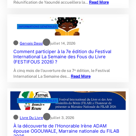
Réunification de Yaoundé accueillera la…
Read More
INFORMATIONS GÉNÉRALES
Gervais Dassi
juillet 14, 2026
Comment participer à la 7e édition du Festival
International La Semaine des Fous du Livre
(FESTIFOUS 2026) ?
À cinq mois de l’ouverture de sa 7ᵉ édition, le Festival
International La Semaine des…
Read More
INFORMATIONS GÉNÉRALES
Livre Du Livre
juillet 3, 2026
À la découverte de l’Honorable Irène ADAM
épouse OGOUWALE, Marraine nationale du FILAB