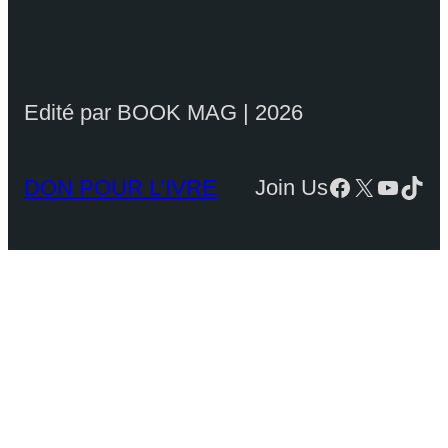
Edité par BOOK MAG | 2026
DON POUR L’IVRE
Join Us