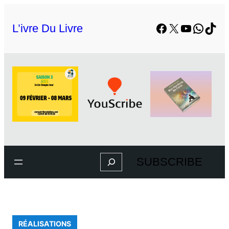
L’ivre Du Livre
SUBSCRIBE
RÉALISATIONS