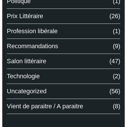
Politique
(1)
Prix Littéraire
(26)
Profession libérale
(1)
Recommandations
(9)
Salon littéraire
(47)
Technologie
(2)
Uncategorized
(56)
Vient de paraitre / A paraitre
(8)