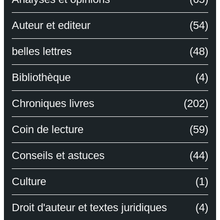
Auteur et editeur
(54)
belles lettres
(48)
Bibliothèque
(4)
Chroniques livres
(202)
Coin de lecture
(59)
Conseils et astuces
(44)
Culture
(1)
Droit d'auteur et textes juridiques
(4)