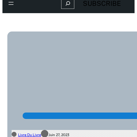
Search
SUBSCRIBE
Livre Du Livre
Juin 27, 2023