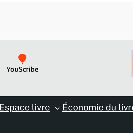
Espace livre
Économie du livr