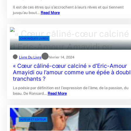
Il est de ces êtres qui s’accrochent à leurs rêves et qui tiennent
jusqu’au bout…
Read More
CHRONIQUES LIVRES
Livre Du Livre
février 14, 2024
« Cœur câliné-cœur calciné » d’Eric-Amour
Amayidi ou l’amour comme une épée à doub
tranchants ?
La poésie par définition est l’expression de l’âme, de la passion, du
beau. De Ronsard…
Read More
AUTEUR ET EDITEUR