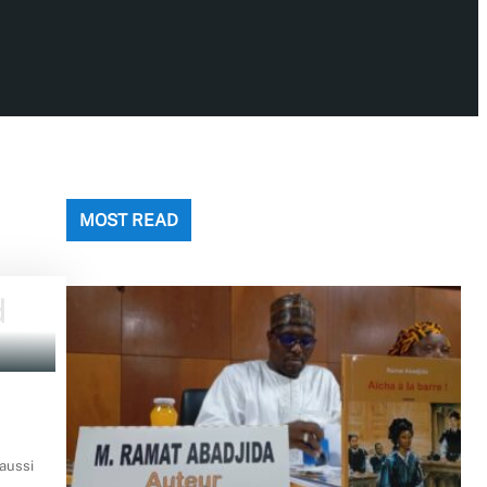
MOST READ
 aussi