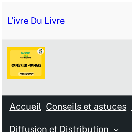
Aller
L’ivre Du Livre
au
contenu
Accueil
Conseils et astuces
Diffusion et Distribution