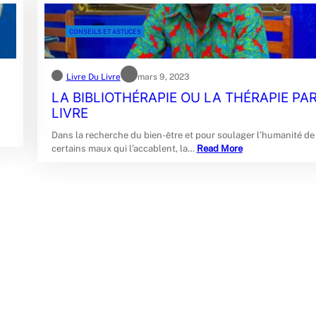
CONSEILS ET ASTUCES
Livre Du Livre
mars 9, 2023
LA BIBLIOTHÉRAPIE OU LA THÉRAPIE PAR
LIVRE
Dans la recherche du bien-être et pour soulager l’humanité de
certains maux qui l’accablent, la…
Read More