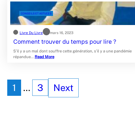
CONSEILS ET ASTUCES
Livre Du Livre
mars 16, 2023
Comment trouver du temps pour lire ?
S’il y a un mal dont souffre cette génération, s’il y a une pandémie
répandue…
Read More
1
…
3
Next