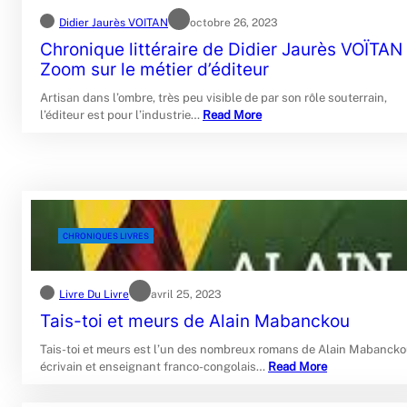
Didier Jaurès VOITAN
octobre 26, 2023
Chronique littéraire de Didier Jaurès VOÏTAN 
Zoom sur le métier d’éditeur
Artisan dans l’ombre, très peu visible de par son rôle souterrain,
l’éditeur est pour l’industrie…
Read More
CHRONIQUES LIVRES
Livre Du Livre
avril 25, 2023
Tais-toi et meurs de Alain Mabanckou
Tais-toi et meurs est l’un des nombreux romans de Alain Mabancko
écrivain et enseignant franco-congolais…
Read More