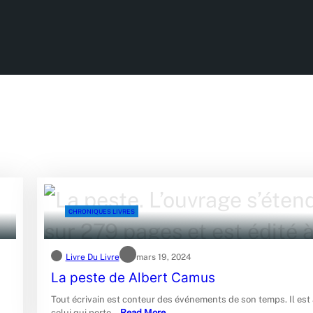
CHRONIQUES LIVRES
Livre Du Livre
mars 19, 2024
La peste de Albert Camus
Tout écrivain est conteur des événements de son temps. Il est
celui qui porte…
Read More