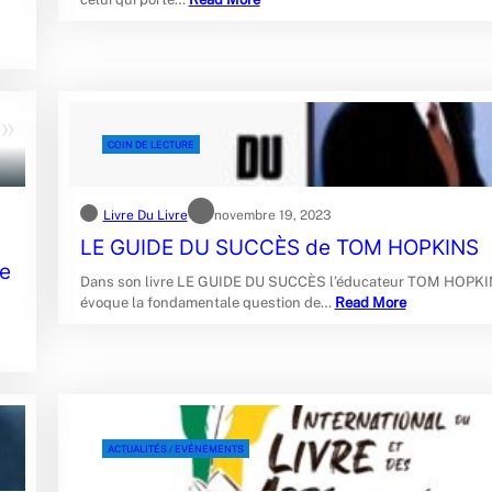
COIN DE LECTURE
Livre Du Livre
novembre 19, 2023
LE GUIDE DU SUCCÈS de TOM HOPKINS
le
Dans son livre LE GUIDE DU SUCCÈS l’éducateur TOM HOPK
évoque la fondamentale question de…
Read More
ACTUALITÉS / EVÉNEMENTS