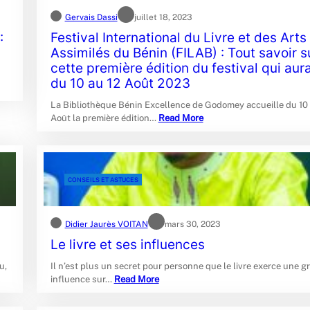
Gervais Dassi
juillet 18, 2023
:
Festival International du Livre et des Arts
Assimilés du Bénin (FILAB) : Tout savoir s
cette première édition du festival qui aura
du 10 au 12 Août 2023
La Bibliothèque Bénin Excellence de Godomey accueille du 10 
Août la première édition…
Read More
CONSEILS ET ASTUCES
Didier Jaurès VOITAN
mars 30, 2023
Le livre et ses influences
u,
Il n’est plus un secret pour personne que le livre exerce une g
influence sur…
Read More