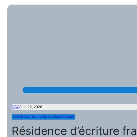
DAG
Juin 22, 2026
OPPORTUNITÉS / APPEL À CANDIDATURES
Résidence d’écriture fra