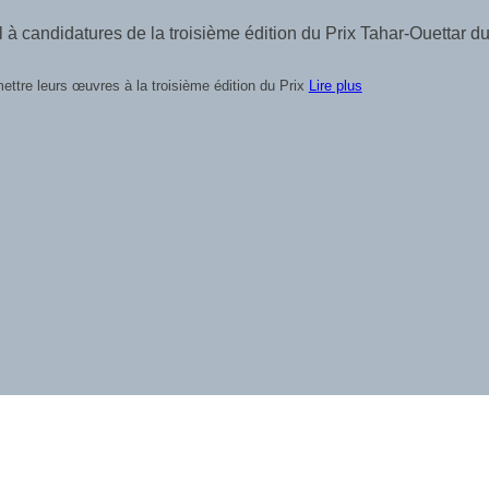
autour de la paix, de la littérature et de la médiation culturell
ILAB) ouvre officiellement les candidatures de son Grand Prix
Lire plus