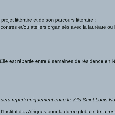
jet littéraire et de son parcours littéraire ;
ontres et/ou ateliers organisés avec la lauréate ou l
 Elle est répartie entre 8 semaines de résidence en 
e sera réparti uniquement entre la Villa Saint-Louis 
t l’Institut des Afriques pour la durée globale de la 