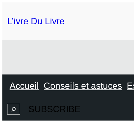
L’ivre Du Livre
Accueil
Conseils et astuces
E
SUBSCRIBE
Search