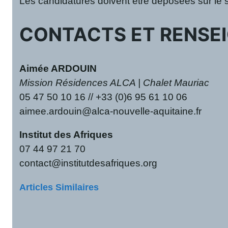
Les candidatures doivent être déposées sur le sit
CONTACTS ET RENSE
Aimée ARDOUIN
Mission Résidences ALCA | Chalet Mauriac
05 47 50 10 16 // +33 (0)6 95 61 10 06
aimee.ardouin@alca-nouvelle-aquitaine.fr
Institut des Afriques
07 44 97 21 70
contact@institutdesafriques.org
Articles Similaires