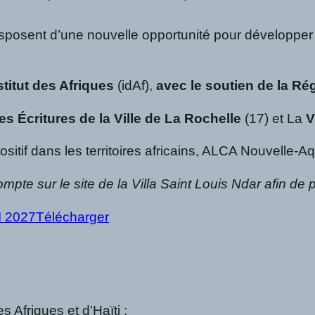
sposent d’une nouvelle opportunité pour développer l
stitut des Afriques
(idAf),
avec le soutien de la Ré
s Écritures de la Ville de La Rochelle
(17) et La
V
sitif dans les territoires africains, ALCA Nouvelle-Aqu
ompte sur le site de la Villa Saint Louis Ndar afin de
2027Télécharger
s Afriques et d’Haïti ;