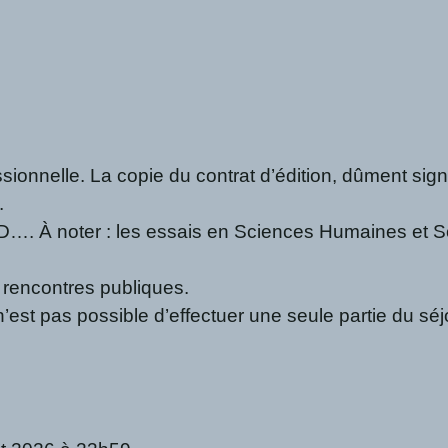
fessionnelle. La copie du contrat d’édition, dûment si
.
 BD…. À noter : les essais en Sciences Humaines et Soc
 rencontres publiques.
est pas possible d’effectuer une seule partie du séjo