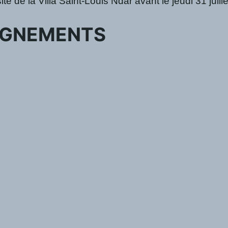
e de la Villa Saint-Louis Ndar avant le jeudi 31 juil
IGNEMENTS