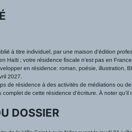
TÉ
blié à titre individuel, par une maison d’édition pro
 en Haïti ; votre résidence fiscale n’est pas en France
développer en résidence: roman, poésie, illustration,
ril 2027.
s de résidence à des activités de médiations ou de
mplet de cette résidence d’écriture. À noter qu’il n’
DU DOSSIER