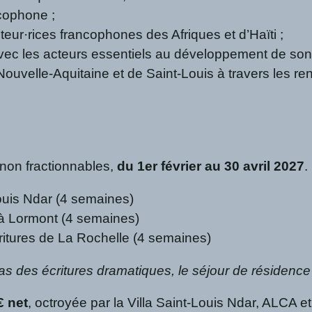
ncophone ;
uteur·rices francophones des Afriques et d’Haïti ;
avec les acteurs essentiels au développement de son pro
ouvelle-Aquitaine et de Saint-Louis à travers les renc
 non fractionnables,
du 1er février au 30 avril 2027
.
Louis Ndar (4 semaines)
 à Lormont (4 semaines)
ritures de La Rochelle (4 semaines)
 pas des écritures dramatiques, le séjour de résidenc
€ net
, octroyée par la Villa Saint-Louis Ndar, ALCA e