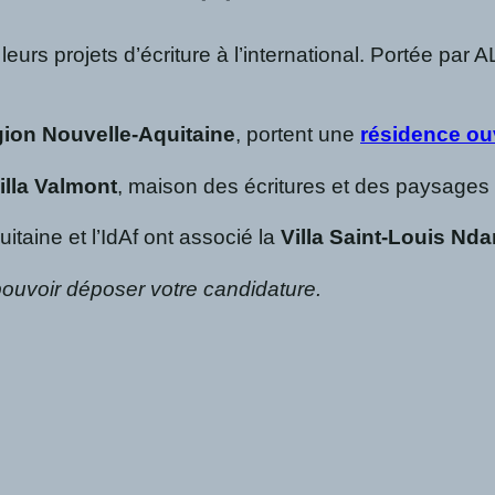
eurs projets d’écriture à l’international. Portée par
gion Nouvelle-Aquitaine
, portent une
résidence ouv
illa Valmont
, maison des écritures et des paysages
itaine et l’IdAf ont associé la
Villa Saint-Louis Nda
 pouvoir déposer votre candidature.