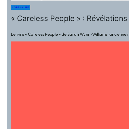
LIVRES À LIRE
« Careless People » : Révélation
Le livre « Careless People » de Sarah Wynn-Williams, ancienne re