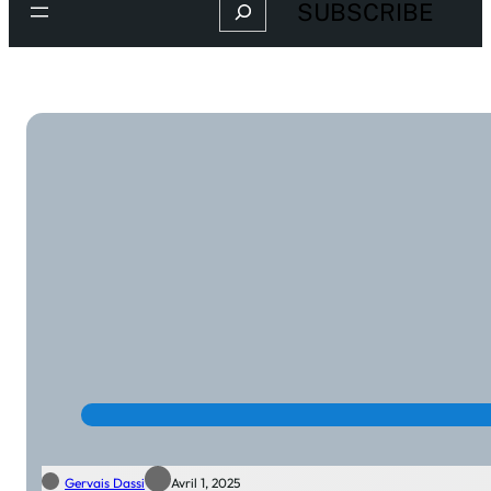
Search
SUBSCRIBE
Gervais Dassi
Avril 1, 2025