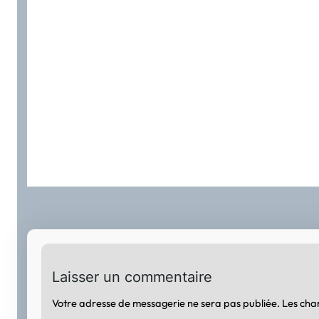
Laisser un commentaire
Votre adresse de messagerie ne sera pas publiée.
Les cha