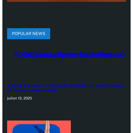
POPULAR NEWS
« Aïcha à la barre ! » de Ramat Abadjida : un premier roman
où l’amour devient procès
juillet 13, 2025