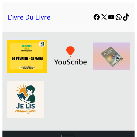
Facebook
X
YouTube
Whats
TikT
L’ivre Du Livre