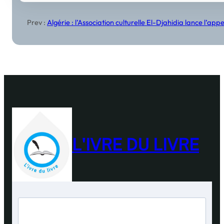
Prev :
Algérie : l’Association culturelle El-Djahidia lance l’a
L'IVRE DU LIVRE