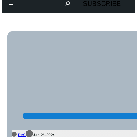
Search
SUBSCRIBE
DAG
Juin 26, 2026