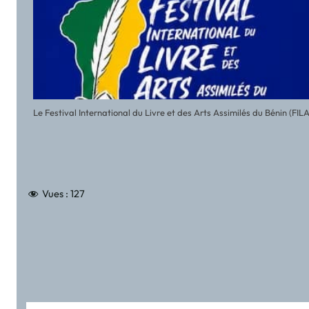
Le Festival International du Livre et des Arts Assimilés du Bénin (FI
Vues :
127