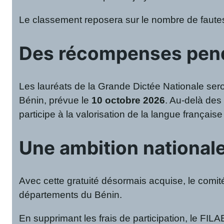
Le classement reposera sur le nombre de fautes 
Des récompenses pend
Les lauréats de la Grande Dictée Nationale seron
Bénin, prévue le
10 octobre 2026
. Au-delà des 
participe à la valorisation de la langue françai
Une ambition national
Avec cette gratuité désormais acquise, le comi
départements du Bénin.
En supprimant les frais de participation, le FI