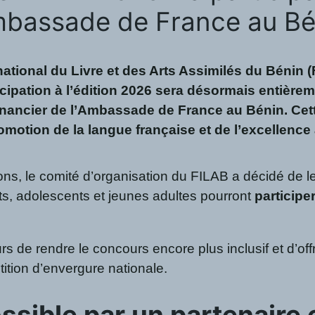
Ambassade de France au B
national du Livre et des Arts Assimilés du Bénin (
cipation à l’édition 2026 sera désormais entièrem
inancier de l’Ambassade de France au Bénin. Cet
romotion de la langue française et de l’excellen
ns, le comité d’organisation du FILAB a décidé de lev
nts, adolescents et jeunes adultes pourront
participe
rs de rendre le concours encore plus inclusif et d’of
ition d’envergure nationale.
ssible par un partenaire