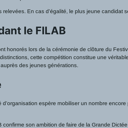
relevées. En cas d’égalité, le plus jeune candidat 
ant le FILAB
t honorés lors de la cérémonie de clôture du Festiva
distinctions, cette compétition constitue une véritable
se auprès des jeunes générations.
e
té d’organisation espère mobiliser un nombre encore
LAB confirme son ambition de faire de la Grande Dicté