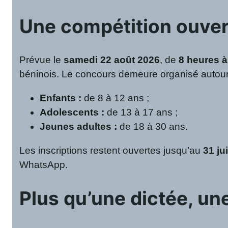
Une compétition ouvert
Prévue le
samedi 22 août 2026
, de
8 heures à
béninois. Le concours demeure organisé autour 
Enfants :
de 8 à 12 ans ;
Adolescents :
de 13 à 17 ans ;
Jeunes adultes :
de 18 à 30 ans.
Les inscriptions restent ouvertes jusqu’au
31 ju
WhatsApp.
Plus qu’une dictée, un