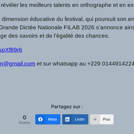
évéler les meilleurs talents en orthographe et en ex
 dimension éducative du festival, qui poursuit son en
La Grande Dictée Nationale FILAB 2026 s’annonce ains
ge des savoirs et de l’égalité des chances.
ospXf89r6
nin@gmail.com
et sur whatsapp au +229 014491422
Partagez sur :
0
Meta
LkdIn
Plus
Shares