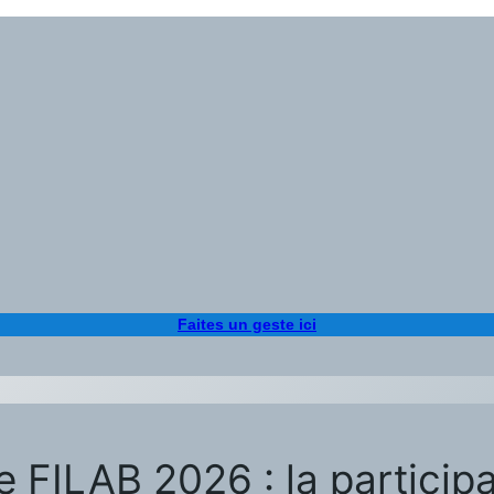
Faites un geste ici
 FILAB 2026 : la participa