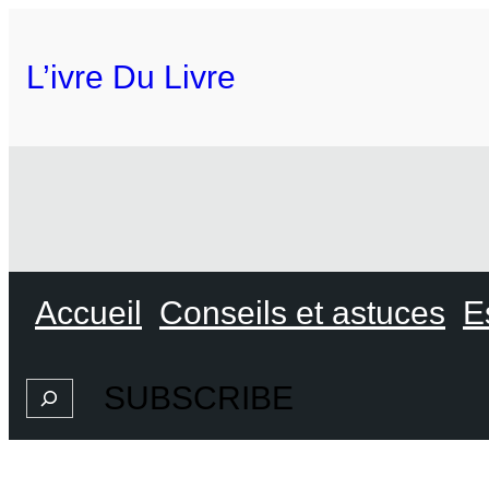
L’ivre Du Livre
Accueil
Conseils et astuces
E
SUBSCRIBE
Search