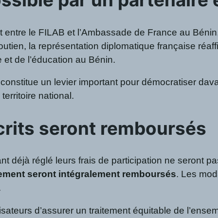
iat entre le FILAB et l’Ambassade de France au Bénin
 soutien, la représentation diplomatique française r
re et de l’éducation au Bénin.
n constitue un levier important pour démocratiser dav
territoire national.
crits seront remboursés
 déjà réglé leurs frais de participation ne seront p
iement seront intégralement remboursés
. Les mod
.
sateurs d’assurer un traitement équitable de l’ensem