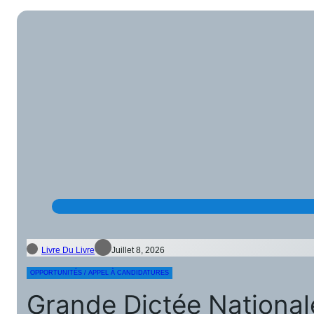
Livre Du Livre
Juillet 8, 2026
OPPORTUNITÉS / APPEL À CANDIDATURES
Grande Dictée Nationale