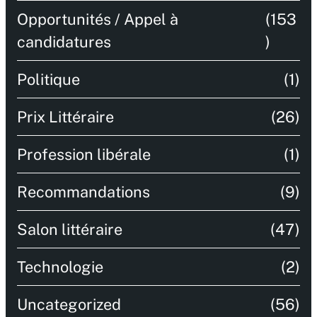
Opportunités / Appel à
(153
candidatures
)
Politique
(1)
Prix Littéraire
(26)
Profession libérale
(1)
Recommandations
(9)
Salon littéraire
(47)
Technologie
(2)
Uncategorized
(56)