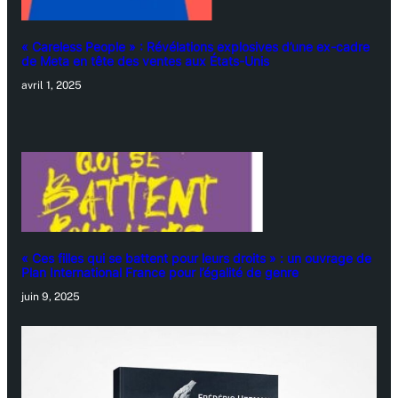
« Careless People » : Révélations explosives d’une ex-cadre
de Meta en tête des ventes aux États-Unis
avril 1, 2025
« Ces filles qui se battent pour leurs droits » : un ouvrage de
Plan International France pour l’égalité de genre
juin 9, 2025