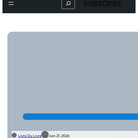
Search
SUBSCRIBE
Livre Du Livre
Juin 21, 2026