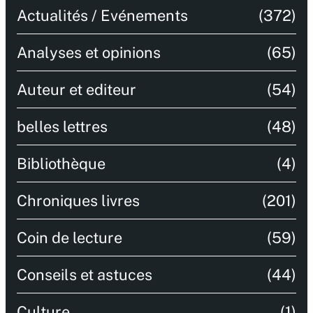
Actualités / Evénements
(372)
Analyses et opinions
(65)
Auteur et editeur
(54)
belles lettres
(48)
Bibliothèque
(4)
Chroniques livres
(201)
Coin de lecture
(59)
Conseils et astuces
(44)
Culture
(1)