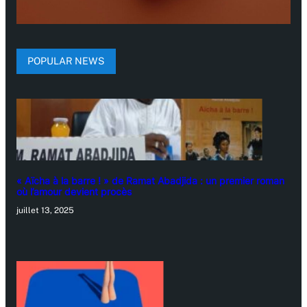
POPULAR NEWS
« Aïcha à la barre ! » de Ramat Abadjida : un premier roman
où l’amour devient procès
juillet 13, 2025