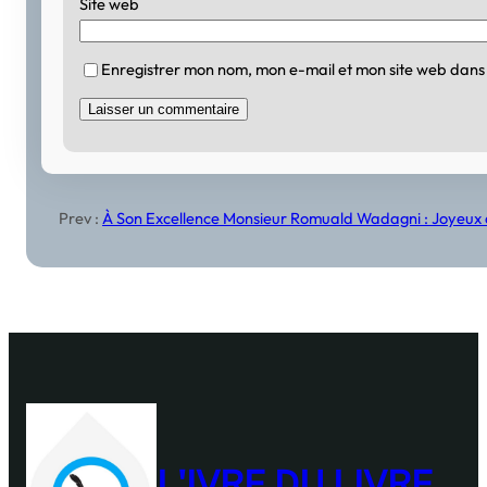
Site web
Enregistrer mon nom, mon e-mail et mon site web dans
Prev :
À Son Excellence Monsieur Romuald Wadagni : Joyeux a
L'IVRE DU LIVRE