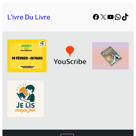
Facebook
X
YouTube
Whats
TikT
L’ivre Du Livre