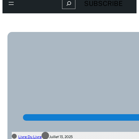
Search
SUBSCRIBE
Livre Du Livre
Juillet 13, 2025