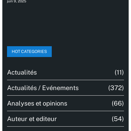
juin 9, 2025
HOT CATEGORIES
Actualités
(11)
Actualités / Evénements
(372)
Analyses et opinions
(66)
Auteur et editeur
(54)