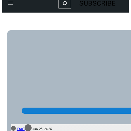
Search
SUBSCRIBE
DAG
Juin 23, 2026