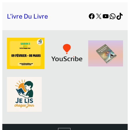
Facebook
X
YouTube
Whats
TikT
L’ivre Du Livre