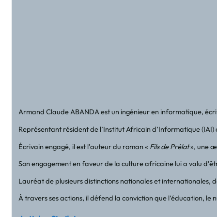
Armand Claude ABANDA est un ingénieur en informatique, écrivai
Représentant résident de l’Institut Africain d’Informatique (IA
Écrivain engagé, il est l’auteur du roman «
Fils de Prélat
», une œu
Son engagement en faveur de la culture africaine lui a valu d’ê
Lauréat de plusieurs distinctions nationales et internationales, d
À travers ses actions, il défend la conviction que l’éducation, le