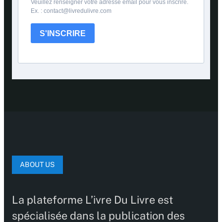
Veuillez renseigner votre adresse email pour vous inscrire.
Ex. : contact@livredulivre.com
S'INSCRIRE
ABOUT US
La plateforme L’ivre Du Livre est
spécialisée dans la publication des