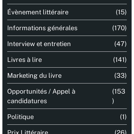
Évènement littéraire
(15)
Informations générales
(170)
Interview et entretien
(47)
Livres à lire
(141)
Marketing du livre
(33)
Opportunités / Appel à
(153
candidatures
)
Politique
(1)
Prix Littéraire
(26)