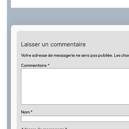
Laisser un commentaire
Votre adresse de messagerie ne sera pas publiée.
Les cha
Commentaire
*
Nom
*