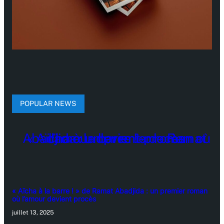
POPULAR NEWS
« Aïcha à la barre ! » de Ramat Abadjida : un premier roman
où l’amour devient procès
juillet 13, 2025