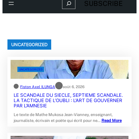
Search
SUBSCRIBE
UNCATEGORIZED
UNCATEGORIZED
Fiston Axel ILUNGA
août 6, 2026
LE SCANDALE DU SIECLE, SEPTIEME SCANDALE.
LA TACTIQUE DE L’OUBLI : L’ART DE GOUVERNER
PAR L’AMNESIE
Le texte de Mathe Mukosa Jean-Vianney, enseignant,
journaliste, écrivain et poète qui écrit pour ne…
Read More