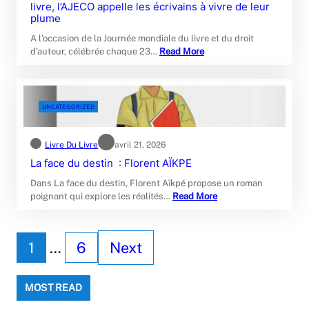
livre, l’AJECO appelle les écrivains à vivre de leur
plume
A l’occasion de la Journée mondiale du livre et du droit
d’auteur, célébrée chaque 23…
Read More
UNCATEGORIZED
Livre Du Livre
avril 21, 2026
La face du destin : Florent AÏKPE
Dans La face du destin, Florent Aïkpé propose un roman
poignant qui explore les réalités…
Read More
1
…
6
Next
MOST READ