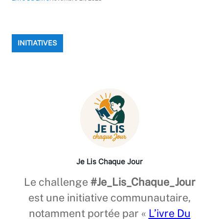
INITIATIVES
Je Lis Chaque Jour
Le challenge
#Je_Lis_Chaque_Jour
est une initiative communautaire,
notamment portée par «
L’ivre Du