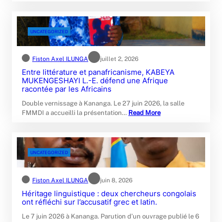
UNCATEGORIZED
Fiston Axel ILUNGA
juillet 2, 2026
‎Entre littérature et panafricanisme, KABEYA
MUKENGESHAYI L.-E. défend une Afrique
racontée par les Africains
Double vernissage à Kananga. Le 27 juin 2026, la salle
FMMDI a accueilli la présentation…
Read More
UNCATEGORIZED
Fiston Axel ILUNGA
juin 8, 2026
Héritage linguistique : deux chercheurs congolais
ont réfléchi sur l’accusatif grec et latin.‎
Le 7 juin 2026 à Kananga. Parution d’un ouvrage publié le 6