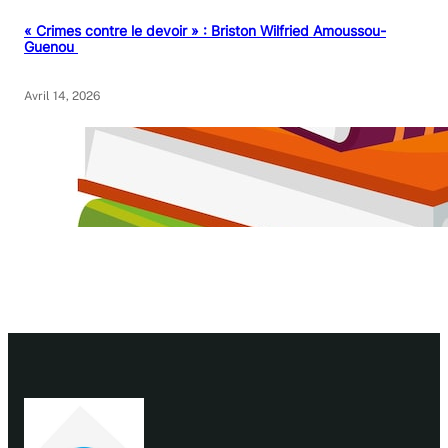
« Crimes contre le devoir » : Briston Wilfried Amoussou-
Guenou
Avril 14, 2026