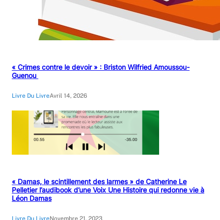
« Crimes contre le devoir » : Briston Wilfried Amoussou-
Guenou
Livre Du Livre
Avril 14, 2026
« Damas, le scintillement des larmes » de Catherine Le
Pelletier l’audibook d’une Voix Une Histoire qui redonne vie à
Léon Damas
Livre Du Livre
Novembre 21, 2023