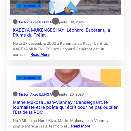
UNCATEGORIZED
Fiston Axel ILUNGA
juillet 30, 2026
KABEYA MUKENGESHAYI Léonard-Espérant, la
Plume du Tréjat
Né le 27 décembre 2002 à Kananga, au Kasaï-Central,
KABEYA MUKENGESHAYI Léonard-Espérant est un
écrivain…
Read More
UNCATEGORIZED
Fiston Axel ILUNGA
juillet 26, 2026
Mathe Mukosa Jean-Vianney : L’enseignant, le
journaliste et le poète qui écrit pour ne pas oublier
l’Est de la RDC
Né à Mbau au Nord-Kivu, Mathe Mukosa Jean-Vianney
jongle entre la craie, le micro et…
Read More