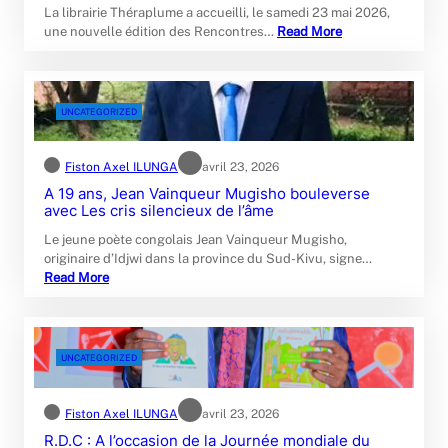
La librairie Théraplume a accueilli, le samedi 23 mai 2026,
une nouvelle édition des Rencontres…
Read More
UNCATEGORIZED
Fiston Axel ILUNGA
avril 23, 2026
A 19 ans, Jean Vainqueur Mugisho bouleverse
avec Les cris silencieux de l’âme
Le jeune poète congolais Jean Vainqueur Mugisho,
originaire d’Idjwi dans la province du Sud-Kivu, signe…
Read More
UNCATEGORIZED
Fiston Axel ILUNGA
avril 23, 2026
R.D.C : A l’occasion de la Journée mondiale du