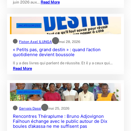
juin 2026 aux…
Read More
UNCATEGORIZED
Fiston Axel ILUNGA
mai 28, 2026
‎« Petits pas, grand destin » : quand l’action
quotidienne devient boussole
Il y a des livres qui parlent de réussite. Et il y a ceux qui…
Read More
UNCATEGORIZED
Gervais Dassi
mai 25, 2026
Rencontres Théraplume : Bruno Adjovignon
Faïhoun échange avec le public autour de Dix
boules d’akassa ne me suffisent pas