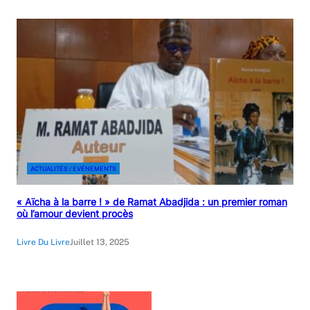
ACTUALITÉS / EVÉNEMENTS
« Aïcha à la barre ! » de Ramat Abadjida : un premier roman
où l’amour devient procès
Livre Du Livre
Juillet 13, 2025