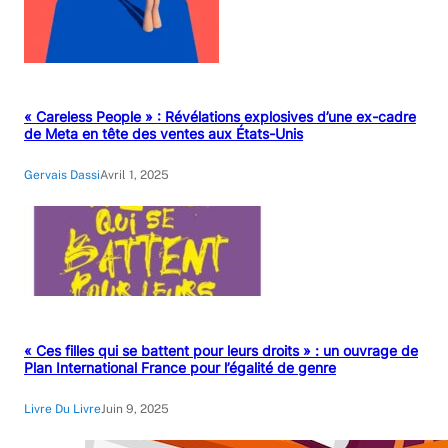
« Careless People » : Révélations explosives d’une ex-cadre
de Meta en tête des ventes aux États-Unis
Gervais Dassi
Avril 1, 2025
« Ces filles qui se battent pour leurs droits » : un ouvrage de
Plan International France pour l’égalité de genre
Livre Du Livre
Juin 9, 2025