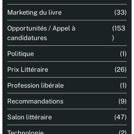
Marketing du livre
(33)
Opportunités / Appel à
(153
candidatures
)
Politique
(1)
Prix Littéraire
(26)
Profession libérale
(1)
Recommandations
(9)
Salon littéraire
(47)
Technologie
(2)