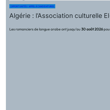
OPPORTUNITÉS / APPEL À CANDIDATURES
Algérie : l’Association culturelle
Les romanciers de langue arabe ont jusqu’au
30 août 2026
pour