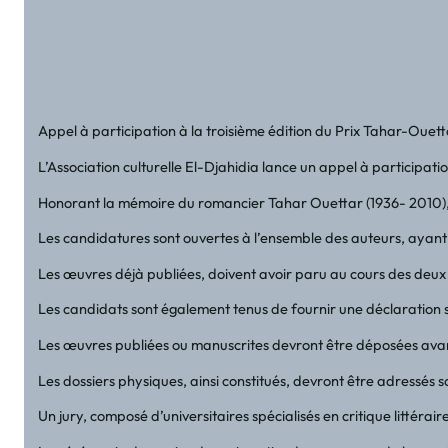
Appel à participation à la troisième édition du Prix Tahar-Oue
L’Association culturelle El-Djahidia lance un appel à participati
Honorant la mémoire du romancier Tahar Ouettar (1936- 2010), fi
Les candidatures sont ouvertes à l’ensemble des auteurs, ayant 1
Les œuvres déjà publiées, doivent avoir paru au cours des deux 
Les candidats sont également tenus de fournir une déclaration sur 
Les œuvres publiées ou manuscrites devront être déposées avant
Les dossiers physiques, ainsi constitués, devront être adressés 
Un jury, composé d’universitaires spécialisés en critique littéra