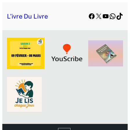
Facebook
X
YouTube
Whats
TikT
L’ivre Du Livre