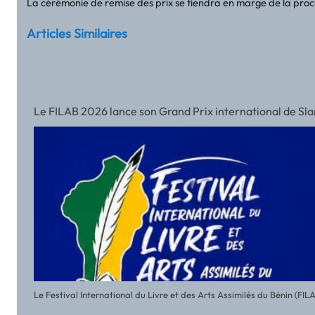
La cérémonie de remise des prix se tiendra en marge de la procha
Articles Similaires
Le FILAB 2026 lance son Grand Prix international de Slam a
Le Festival International du Livre et des Arts Assimilés du Bénin (FI