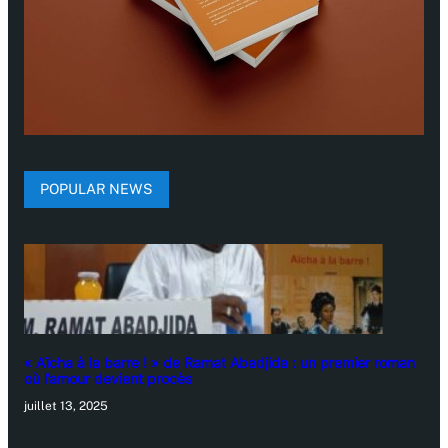
POPULAR NEWS
« Aïcha à la barre ! » de Ramat Abadjida : un premier roman
où l’amour devient procès
juillet 13, 2025