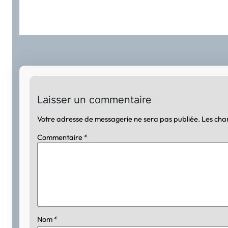
Laisser un commentaire
Votre adresse de messagerie ne sera pas publiée.
Les cha
Commentaire
*
Nom
*