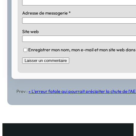
Adresse de messagerie
*
Site web
Enregistrer mon nom, mon e-mail et mon site web dans
Prev :
« L’erreur fatale qui pourrait précipiter la chute de l