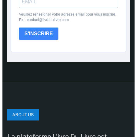
Veuillez renseigner votre adresse email pour vous inscrire.
Ex. : contact@livredulivre.com
S'INSCRIRE
ABOUT US
La plateforme L’ivre Du Livre est