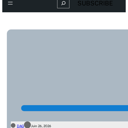
Search
SUBSCRIBE
DAG
Juin 26, 2026