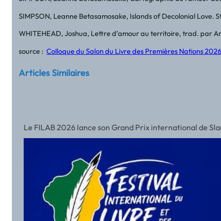
SIMPSON, Leanne Betasamosake, Islands of Decolonial Love. Sto
WHITEHEAD, Joshua, Lettre d’amour au territoire, trad. par Ar
source :
Colloque du Salon du Livre des Premières Nations 2026. 
Articles Similaires
Le FILAB 2026 lance son Grand Prix international de Slam a