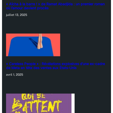
« Aïcha à la barre ! » de Ramat Abadjida : un premier roman
où l’amour devient procès
juillet 13, 2025
« Careless People » : Révélations explosives d’une ex-cadre
de Meta en tête des ventes aux États-Unis
avril 1, 2025