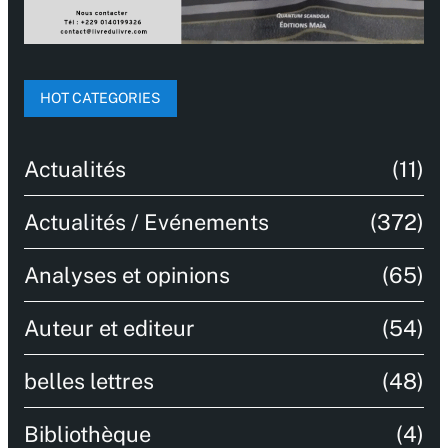
HOT CATEGORIES
Actualités
(11)
Actualités / Evénements
(372)
Analyses et opinions
(65)
Auteur et editeur
(54)
belles lettres
(48)
Bibliothèque
(4)