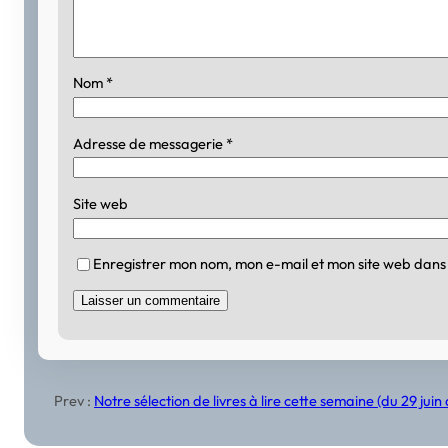
Nom
*
Adresse de messagerie
*
Site web
Enregistrer mon nom, mon e-mail et mon site web dans
Prev :
Notre sélection de livres à lire cette semaine (du 29 jui