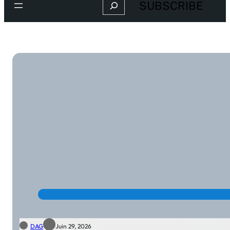
Search
SUBSCRIBE
DAG
Juin 29, 2026