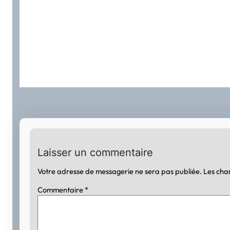
Laisser un commentaire
Votre adresse de messagerie ne sera pas publiée.
Les cha
Commentaire
*