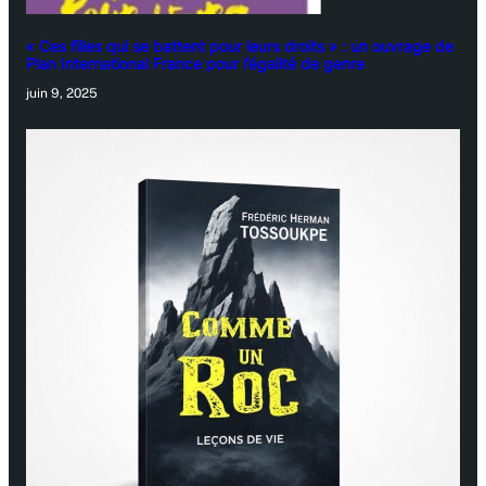
« Ces filles qui se battent pour leurs droits » : un ouvrage de
Plan International France pour l’égalité de genre
juin 9, 2025