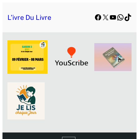
Facebook
X
YouTube
Whats
TikT
L’ivre Du Livre