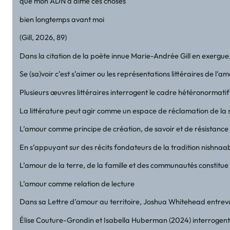
que mon ADN a aimé ces choses
bien longtemps avant moi
(Gill, 2026, 89)
Dans la citation de la poète innue Marie-Andrée Gill en exergue,
Se (sa)voir c’est s’aimer ou les représentations littéraires de l’a
Plusieurs œuvres littéraires interrogent le cadre hétéronormati
La littérature peut agir comme un espace de réclamation de la so
L’amour comme principe de création, de savoir et de résistance
En s’appuyant sur des récits fondateurs de la tradition nishnaab
L’amour de la terre, de la famille et des communautés constitue 
L’amour comme relation de lecture
Dans sa Lettre d’amour au territoire, Joshua Whitehead entrevoit 
Élise Couture-Grondin et Isabella Huberman (2024) interrogent la