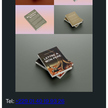
Tel:
+229 01 40 19 93 26