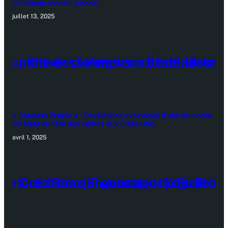
où l’amour devient procès
juillet 13, 2025
« Careless People » : Révélations explosives d’une ex-cadre
de Meta en tête des ventes aux États-Unis
avril 1, 2025