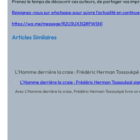
Prenez le temps de découvrir ces auteurs, de partager vos impres
Rejoignez-nous sur whatsapp pour suivre l’actualité en continue
https://wa.me/message/R2U3UX3QRFWSN1
Articles Similaires
L’Homme derrière la craie : Frédéric Herman Tossoukpè 
Avec L’Homme derrière la craie, Frédéric Herman Tossoukpè livre un r