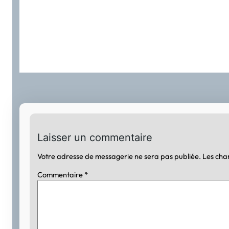
Laisser un commentaire
Votre adresse de messagerie ne sera pas publiée.
Les cha
Commentaire
*