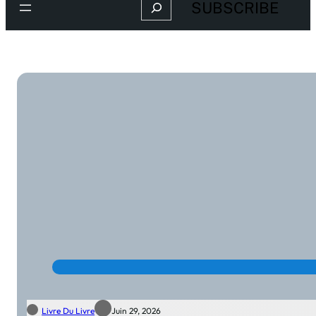
Search
SUBSCRIBE
Livre Du Livre
Juin 29, 2026