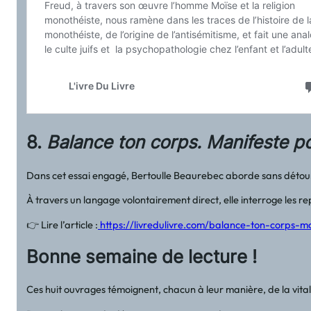
8.
Balance ton corps. Manifeste po
Dans cet essai engagé, Bertoulle Beaurebec aborde sans détour l
À travers un langage volontairement direct, elle interroge les rep
👉 Lire l’article :
https://livredulivre.com/balance-ton-corps-
Bonne semaine de lecture !
Ces huit ouvrages témoignent, chacun à leur manière, de la vitali