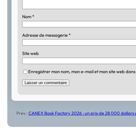
Nom
*
Adresse de messagerie
*
Site web
Enregistrer mon nom, mon e-mail et mon site web dans
Prev :
CANEX Book Factory 2026 : un prix de 28 000 dollars po