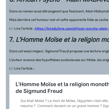
Dans ce roman aussi dérangeant que fascinant, Alain Mabancko
Mais derrière cet humour noir et cette apparente folie se cache un
👉 Lire l’article :
https://livredulivre.com/african-psycho-alai
7.
L’Homme Moïse et la religion m
Dans cet essai majeur, Sigmund Freud propose une lecture origin
L’auteur avance des hypothèses audacieuses sur Moïse, les orig
👉 Lire l’article :