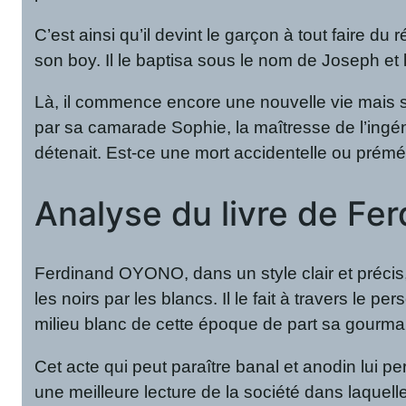
C’est ainsi qu’il devint le garçon à tout faire du
son boy. Il le baptisa sous le nom de Joseph et l
Là, il commence encore une nouvelle vie mais se
par sa camarade Sophie, la maîtresse de l’ingéni
détenait. Est-ce une mort accidentelle ou prémé
Analyse du livre de F
Ferdinand OYONO, dans un style clair et précis,
les noirs par les blancs. Il le fait à travers 
milieu blanc de cette époque de part sa gourm
Cet acte qui peut paraître banal et anodin lui p
une meilleure lecture de la société dans laquell