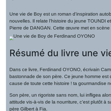
Une vie de Boy est un roman d’inspiration autob
nouvelles. Il relate l’histoire du jeune TOUNDI e
Pierre de DANGAN. Cette œuvre met en scène un c
Résumé du livre une v
Dans ce livre, Ferdinand OYONO, écrivain Camer
bastonnade de son père. Ce jeune homme est d’
cause de toute cette histoire ! ta gourmandise 
Son père, un rigoriste sans nom, lui infligea alo
attitude vis-à-vis de la nourriture, c’est plutôt 
père Gilbert à Fia.