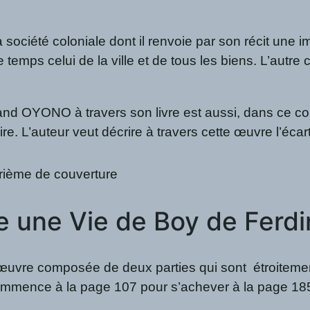
 société coloniale dont il renvoie par son récit une 
emps celui de la ville et de tous les biens. L’autre c
rdinand OYONO à travers son livre est aussi, dans ce 
toire. L’auteur veut décrire à travers cette œuvre l’éc
re une Vie de Boy de Fer
re composée de deux parties qui sont étroitement 
 commence à la page 107 pour s’achever à la page 185