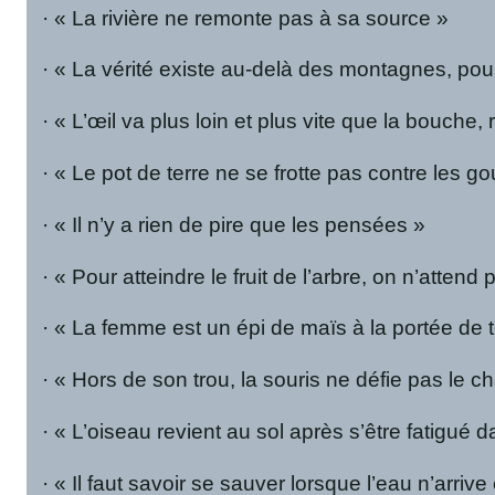
· « La rivière ne remonte pas à sa source »
· « La vérité existe au-delà des montagnes, pour
· « L’œil va plus loin et plus vite que la bouche,
· « Le pot de terre ne se frotte pas contre les go
· « Il n’y a rien de pire que les pensées »
· « Pour atteindre le fruit de l’arbre, on n’attend
· « La femme est un épi de maïs à la portée de 
· « Hors de son trou, la souris ne défie pas le ch
· « L’oiseau revient au sol après s’être fatigué d
· « Il faut savoir se sauver lorsque l’eau n’arri