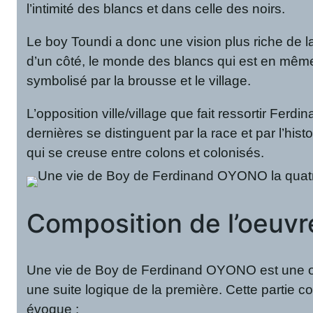
l’intimité des blancs et dans celle des noirs.
Le boy Toundi a donc une vision plus riche de la
d’un côté, le monde des blancs qui est en même t
symbolisé par la brousse et le village.
L’opposition ville/village que fait ressortir Fe
dernières se distinguent par la race et par l’his
qui se creuse entre colons et colonisés.
Composition de l’oeuv
Une vie de Boy de Ferdinand OYONO est une œuv
une suite logique de la première. Cette partie
évoque :