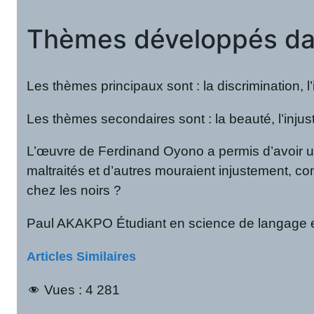
Thèmes développés dan
Les thèmes principaux sont : la discrimination, l’i
Les thèmes secondaires sont : la beauté, l’injus
L’œuvre de Ferdinand Oyono a permis d’avoir une 
maltraités et d’autres mouraient injustement, co
chez les noirs ?
Paul AKAKPO Étudiant en science de langage et 
Articles Similaires
Vues :
4 281