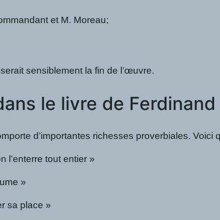
u Commandant et M. Moreau;
serait sensiblement la fin de l’œuvre.
dans le livre de Ferdinan
mporte d’importantes richesses proverbiales. Voici 
 l’enterre tout entier
»
yaume »
r sa place »