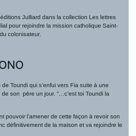
tions Julliard dans la collection Les lettres
ial pour rejoindre la mission catholique Saint-
du colonisateur.
OYONO
e Toundi qui s’enfui vers Fia suite à une
e son père un jour. “…c’est toi Toundi la
ant pouvoir l’amener de cette façon à revoir son
onc définitivement de la maison et va rejoindre le