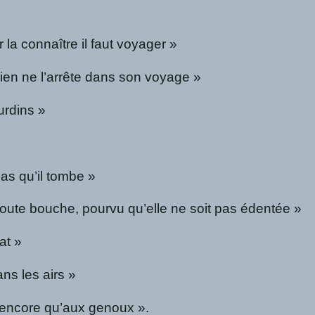
 la connaître il faut voyager »
 rien ne l’arrête dans son voyage »
urdins »
 pas qu’il tombe »
toute bouche, pourvu qu’elle ne soit pas édentée »
at »
ans les airs »
ve encore qu’aux genoux ».