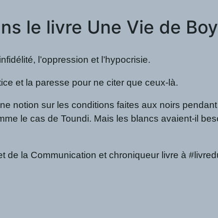
s le livre Une Vie de B
nfidélité, l’oppression et l’hypocrisie.
tice et la paresse pour ne citer que ceux-là.
notion sur les conditions faites aux noirs pendant l
mme le cas de Toundi. Mais les blancs avaient-il beso
de la Communication et chroniqueur livre à #livred