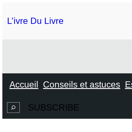
L’ivre Du Livre
Accueil
Conseils et astuces
E
SUBSCRIBE
Search