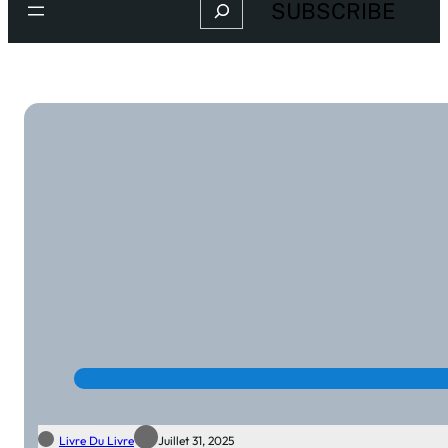
Search
SUBSCRIBE
Livre Du Livre
Juillet 31, 2025