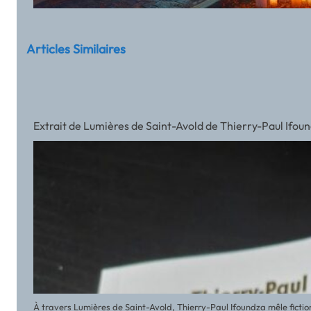
Articles Similaires
Extrait de Lumières de Saint-Avold de Thierry-Paul Ifou
À travers Lumières de Saint-Avold, Thierry-Paul Ifoundza mêle fictio