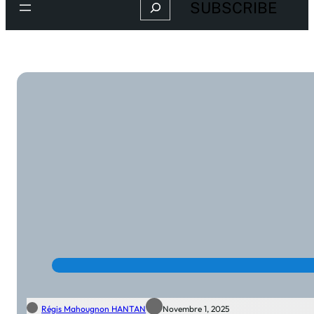
SUBSCRIBE
Régis Mahougnon HANTAN
Novembre 1, 2025