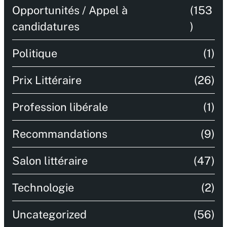
Opportunités / Appel à
(153
candidatures
)
Politique
(1)
Prix Littéraire
(26)
Profession libérale
(1)
Recommandations
(9)
Salon littéraire
(47)
Technologie
(2)
Uncategorized
(56)