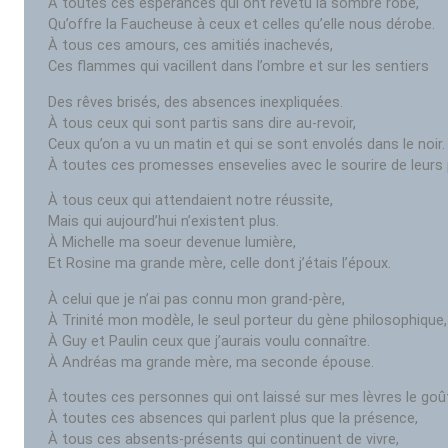
À toutes ces espérances qui ont revêtu la sombre robe,
Qu’offre la Faucheuse à ceux et celles qu’elle nous dérobe.
À tous ces amours, ces amitiés inachevés,
Ces flammes qui vacillent dans l’ombre et sur les sentiers
Des rêves brisés, des absences inexpliquées.
À tous ceux qui sont partis sans dire au-revoir,
Ceux qu’on a vu un matin et qui se sont envolés dans le noir.
À toutes ces promesses ensevelies avec le sourire de leurs p
À tous ceux qui attendaient notre réussite,
Mais qui aujourd’hui n’existent plus.
À Michelle ma soeur devenue lumière,
Et Rosine ma grande mère, celle dont j’étais l’époux.
À celui que je n’ai pas connu mon grand-père,
À Trinité mon modèle, le seul porteur du gène philosophique,
À Guy et Paulin ceux que j’aurais voulu connaître.
À Andréas ma grande mère, ma seconde épouse.
À toutes ces personnes qui ont laissé sur mes lèvres le goû
À toutes ces absences qui parlent plus que la présence,
À tous ces absents-présents qui continuent de vivre,