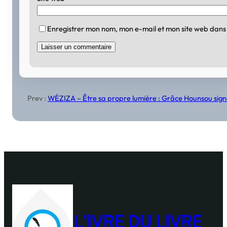
Enregistrer mon nom, mon e-mail et mon site web dans
Prev :
WÉZIZA – Être sa propre lumière : Grâce Hounsou signe
L'IVRE DU LIVRE