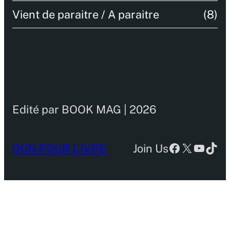
Vient de paraitre / A paraitre
(8)
Edité par BOOK MAG | 2026
DON POUR L’IVRE
Join Us