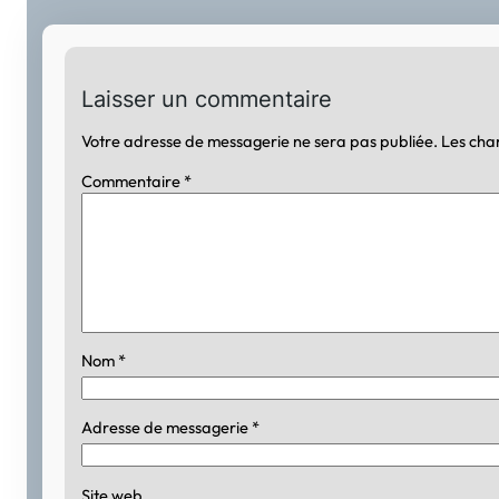
Laisser un commentaire
Votre adresse de messagerie ne sera pas publiée.
Les cha
Commentaire
*
Nom
*
Adresse de messagerie
*
Site web