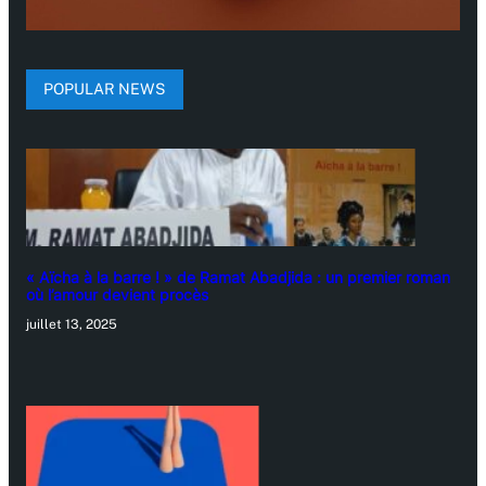
POPULAR NEWS
« Aïcha à la barre ! » de Ramat Abadjida : un premier roman
où l’amour devient procès
juillet 13, 2025