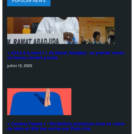
POPULAR NEWS
« Aïcha à la barre ! » de Ramat Abadjida : un premier roman
où l’amour devient procès
juillet 13, 2025
« Careless People » : Révélations explosives d’une ex-cadre
de Meta en tête des ventes aux États-Unis