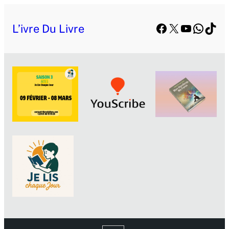
Facebook
X
YouTube
Whats
TikT
L’ivre Du Livre