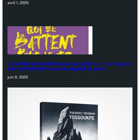
avril 1, 2025
« Ces filles qui se battent pour leurs droits » : un ouvrage de
Plan International France pour l’égalité de genre
juin 9, 2025