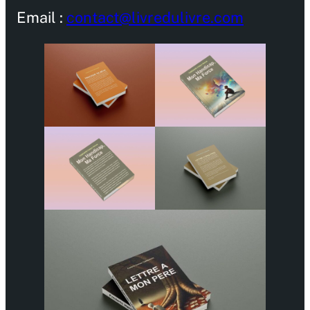
Email :
contact@livredulivre.com