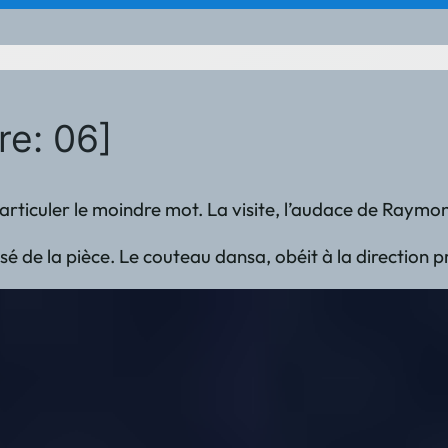
re: 06]
nt articuler le moindre mot. La visite, l’audace de Ray
 de la pièce. Le couteau dansa, obéit à la direction pro