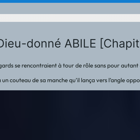
Dieu-donné ABILE [Chapit
s regards se rencontraient à tour de rôle sans pour auta
a un couteau de sa manche qu’il lança vers l’angle opposé