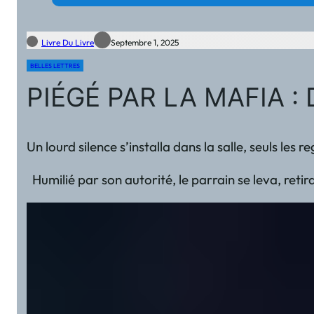
Livre Du Livre
Septembre 1, 2025
BELLES LETTRES
PIÉGÉ PAR LA MAFIA : 
Un lourd silence s’installa dans la salle, seuls le
Humilié par son autorité, le parrain se leva, retir