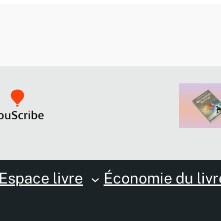
Espace livre
Économie du livr