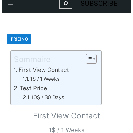
Search
SUBSCRIBE
PRICING
Sommaire
First View Contact
1$ / 1 Weeks
Test Price
10$ / 30 Days
First View Contact
1$
/
1 Weeks