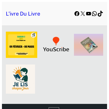
Facebook
X
YouTube
Whats
TikT
L’ivre Du Livre