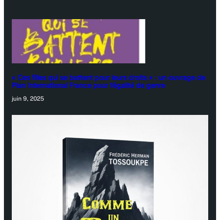
« Ces filles qui se battent pour leurs droits » : un ouvrage de
Plan International France pour l’égalité de genre
juin 9, 2025