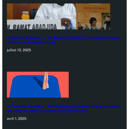
« Aïcha à la barre ! » de Ramat Abadjida : un premier roman
où l’amour devient procès
juillet 13, 2025
« Careless People » : Révélations explosives d’une ex-cadre
de Meta en tête des ventes aux États-Unis
avril 1, 2025