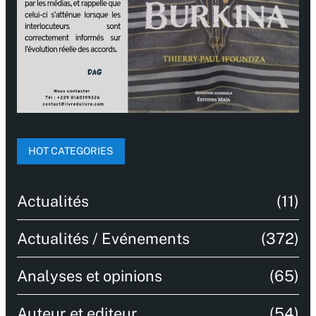
HOT CATEGORIES
Actualités
(11)
Actualités / Evénements
(372)
Analyses et opinions
(65)
Auteur et editeur
(54)