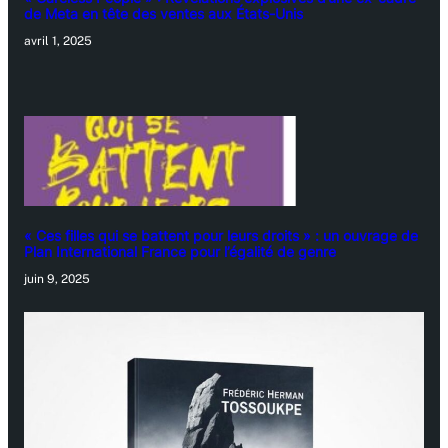
de Meta en tête des ventes aux États-Unis
avril 1, 2025
« Ces filles qui se battent pour leurs droits » : un ouvrage de
Plan International France pour l’égalité de genre
juin 9, 2025