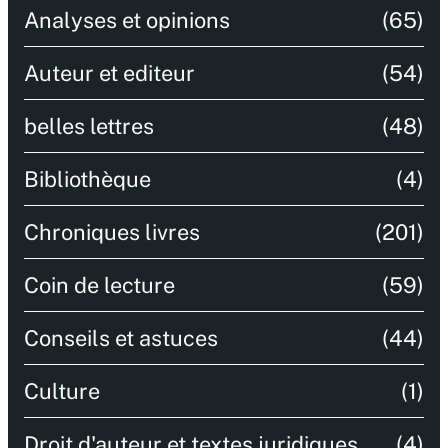
Analyses et opinions
(65)
Auteur et editeur
(54)
belles lettres
(48)
Bibliothèque
(4)
Chroniques livres
(201)
Coin de lecture
(59)
Conseils et astuces
(44)
Culture
(1)
Droit d'auteur et textes juridiques
(4)