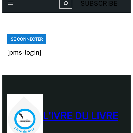
Search
SUBSCRIBE
SE CONNECTER
[pms-login]
L'IVRE DU LIVRE