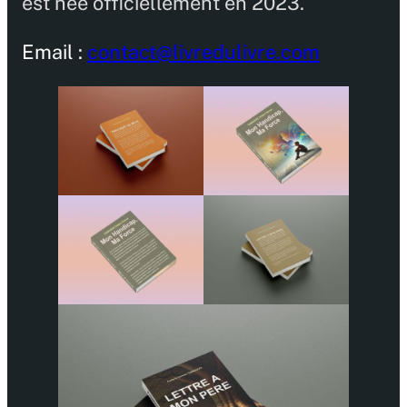
est née officiellement en 2023.
Email :
contact@livredulivre.com