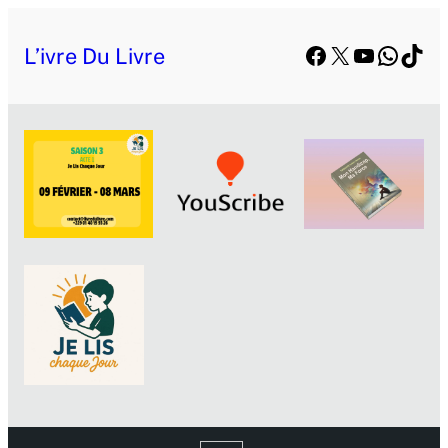
Facebook
X
YouTube
Whats
TikT
L’ivre Du Livre