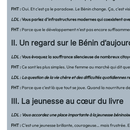
FHT
:
Oui. Et c’est ça le paradoxe. Le Bénin change. Ça, c’est vis
LDL :
Vous parlez d’infrastructures modernes qui coexistent avec
FHT
:
Parce que le développement n’est pas encore suffisamme
II. Un regard sur le Bénin d’aujour
LDL :
Vous évoquez la souffrance silencieuse de nombreux cito
FHT
:
Ce sont les plus simples. Une femme au marché qui dit que so
LDL : La question de la vie chère et des difficultés quotidiennes
FHT
:
Parce que c’est là que tout se joue. Quand la nourriture d
III. La jeunesse au cœur du livre
LDL : Vous accordez une place importante à la jeunesse béninoise.
FHT
:
C’est une jeunesse brillante, courageuse… mais frustrée. E