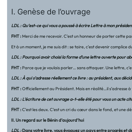
I. Genèse de l’ouvrage
LDL : Qu’est-ce qui vous a poussé à écrire Lettre à mon présiden
FHT
:
Merci de me recevoir. C’est un honneur de porter cette par
Et à un moment, je me suis dit : se taire, c’est devenir complice du 
LDL : Pourquoi avoir choisi la forme d’une lettre ouverte pour ab
FHT
:
Parce que je voulais parler… sans attaquer. Une lettre, c’e
LDL : À qui s’adresse réellement ce livre : au président, aux déci
FHT
:
Officiellement au Président. Mais en réalité…il s’adresse à
LDL : L’écriture de cet ouvrage a-t-elle été pour vous un acte ci
FHT
:
C’est les deux. C’est un cri du cœur dans le fond, et une dé
II. Un regard sur le Bénin d’aujourd’hui
LDL :
Dans votre livre, vous évoquez un pays entre progrès et dé