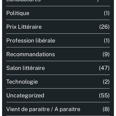
Politique
(1)
Prix Littéraire
(26)
Profession libérale
(1)
Recommandations
(9)
Salon littéraire
(47)
Technologie
(2)
Uncategorized
(55)
Vient de paraitre / A paraitre
(8)