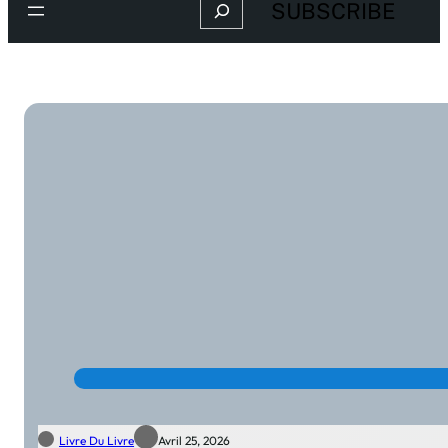
Search
SUBSCRIBE
Livre Du Livre
Avril 25, 2026