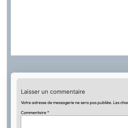
Laisser un commentaire
Votre adresse de messagerie ne sera pas publiée.
Les cha
Commentaire
*