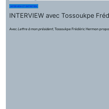
INTERVIEW ET ENTRETIEN
INTERVIEW avec Tossoukpe Frédér
Avec
Lettre à mon président
, Tossoukpe Frédéric Herman propose u