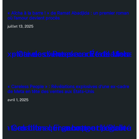
« Aïcha à la barre ! » de Ramat Abadjida : un premier roman
où l’amour devient procès
juillet 13, 2025
« Careless People » : Révélations explosives d’une ex-cadre
de Meta en tête des ventes aux États-Unis
avril 1, 2025