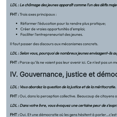
LDL : Le chômage des jeunes apparaît comme l’un des défis majeur
FHT
:
Trois axes principaux :
Réformer l’éducation pour la rendre plus pratique;
Créer de vraies opportunités d’emploi;
Faciliter l’entrepreneuriat des jeunes.
Il faut passer des discours aux mécanismes concrets.
LDL : Selon vous, pourquoi de nombreux jeunes envisagent-ils aujo
FHT
:
Parce qu’ils ne voient pas leur avenir ici. Ce n’est pas u
IV. Gouvernance, justice et démoc
LDL : Vous abordez la question de la justice et de la méritocratie
FHT
:
Oui, dans la perception collective. Beaucoup de citoyens on
LDL : Dans votre livre, vous évoquez une certaine peur de s’exp
FHT
:
Oui. Et une démocratie où les gens hésitent à parler…c’es