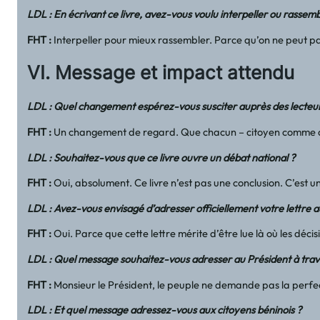
LDL : En écrivant ce livre, avez-vous voulu interpeller ou rassemb
FHT
:
Interpeller pour mieux rassembler. Parce qu’on ne peut pas 
VI. Message et impact attendu
LDL : Quel changement espérez-vous susciter auprès des lecteurs
FHT
:
Un changement de regard. Que chacun – citoyen comme di
LDL : Souhaitez-vous que ce livre ouvre un débat national ?
FHT
:
Oui, absolument. Ce livre n’est pas une conclusion. C’est u
LDL : Avez-vous envisagé d’adresser officiellement votre lettre a
FHT
:
Oui. Parce que cette lettre mérite d’être lue là où les déci
LDL : Quel message souhaitez-vous adresser au Président à trave
FHT
:
Monsieur le Président, le peuple ne demande pas la perfec
LDL : Et quel message adressez-vous aux citoyens béninois ?