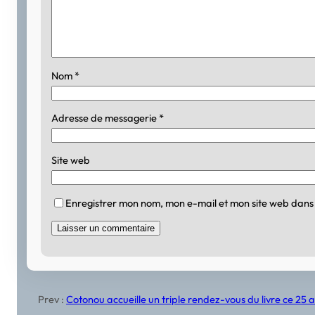
Nom
*
Adresse de messagerie
*
Site web
Enregistrer mon nom, mon e-mail et mon site web dans
Prev :
Cotonou accueille un triple rendez-vous du livre ce 25