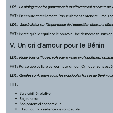
LDL : Le dialogue entre gouvernants et citoyens est au cœur de v
FHT
:
En écoutant réellement. Pas seulement entendre… mais c
LDL : Vous insistez sur l’importance de l’opposition dans une démo
FHT
:
Parce qu’elle équilibre le pouvoir. Une démocratie sans o
V. Un cri d’amour pour le Bénin
LDL : Malgré les critiques, votre livre reste profondément optimist
FHT
:
Parce que ce livre est écrit par amour. Critiquer sans espér
LDL : Quelles sont, selon vous, les principales forces du Bénin auj
FHT
:
Sa stabilité relative;
Sa jeunesse;
Son potentiel économique;
Et surtout, la résilience de son peuple