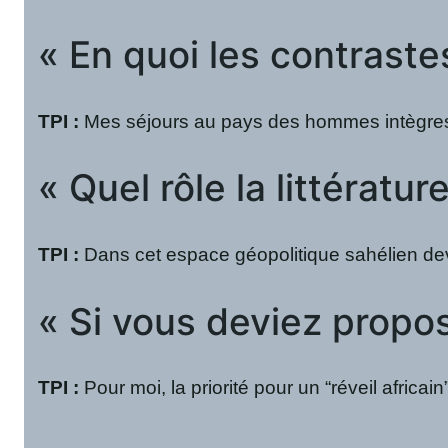
« En quoi les contraste
TPI :
Mes séjours au pays des hommes intègres m’o
« Quel rôle la littératu
TPI :
Dans cet espace géopolitique sahélien deve
« Si vous deviez propose
TPI :
Pour moi, la priorité pour un “réveil africa