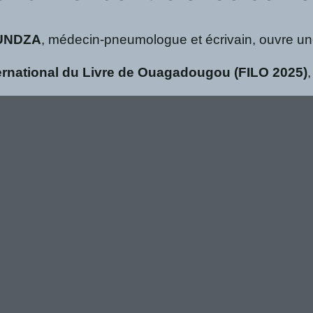
OUNDZA
, médecin-pneumologue et écrivain, ouvre une 
ternational du Livre de Ouagadougou (FILO 2025)