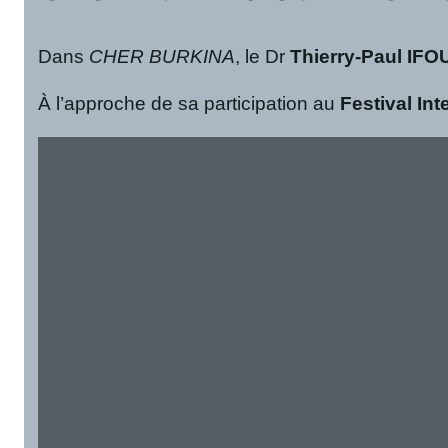
Dans
CHER BURKINA
, le Dr
Thierry-Paul IF
À l’approche de sa participation au
Festival In