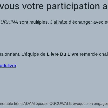
vous votre participation 
BURKINA
sont multiples. J’ai hâte d’échanger avec
ssionnant. L’équipe de
L’ivre Du Livre
remercie cha
edulivre
’Honorable Irène ADAM épouse OGOUWALE évoque son engagement