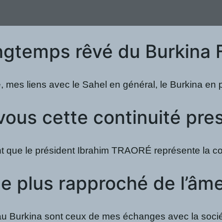
ongtemps rêvé du Burkina 
e, mes liens avec le Sahel en général, le Burkina en 
us cette continuité pres
ent que le président Ibrahim TRAORÉ représente la c
e plus rapproché de l’âme
kina sont ceux de mes échanges avec la société civil