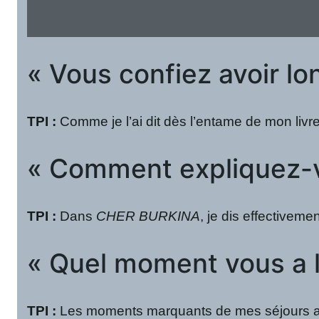
« Vous confiez avoir l
TPI :
Comme je l’ai dit dès l’entame de mon livr
« Comment expliquez-vo
TPI :
Dans
CHER BURKINA
, je dis effectivem
« Quel moment vous a l
TPI :
Les moments marquants de mes séjours au Bur