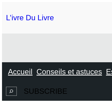
L’ivre Du Livre
Accueil
Conseils et astuces
E
SUBSCRIBE
Search