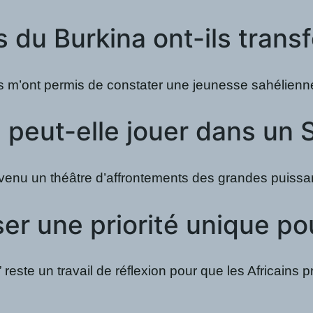
s du Burkina ont-ils trans
nt permis de constater une jeunesse sahélienne structu
re peut-elle jouer dans un
nu un théâtre d’affrontements des grandes puissance
r une priorité unique pour 
in” reste un travail de réflexion pour que les Africa