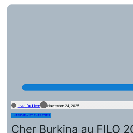
Livre Du Livre
Novembre 24, 2025
INTERVIEW ET ENTRETIEN
Cher Burkina au FILO 20