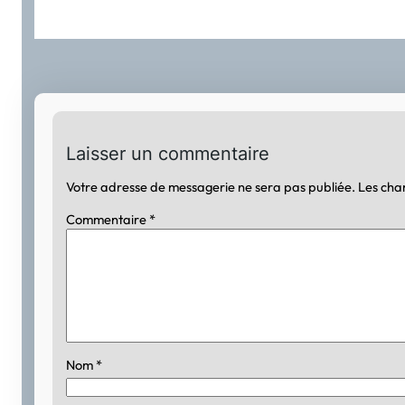
Laisser un commentaire
Votre adresse de messagerie ne sera pas publiée.
Les cha
Commentaire
*
Nom
*