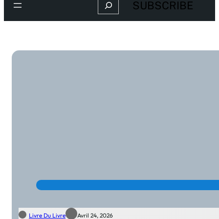
Search
SUBSCRIBE
Livre Du Livre
Avril 24, 2026