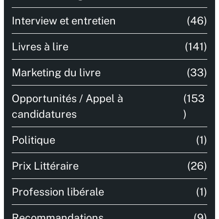
Interview et entretien
(46)
Livres à lire
(141)
Marketing du livre
(33)
Opportunités / Appel à
(153
candidatures
)
Politique
(1)
Prix Littéraire
(26)
Profession libérale
(1)
Recommandations
(9)