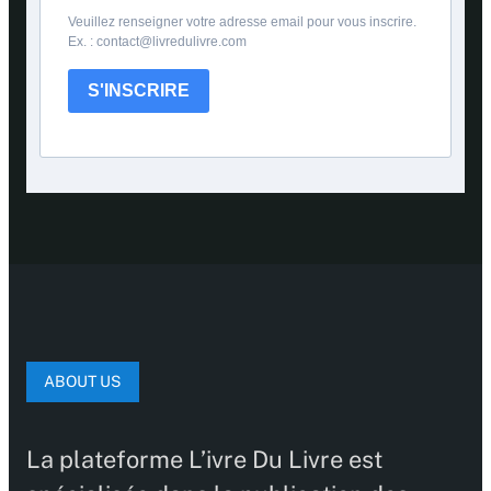
Veuillez renseigner votre adresse email pour vous inscrire.
Ex. : contact@livredulivre.com
S'INSCRIRE
ABOUT US
La plateforme L’ivre Du Livre est