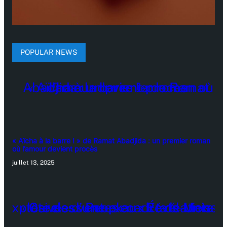
POPULAR NEWS
« Aïcha à la barre ! » de Ramat Abadjida : un premier roman
où l’amour devient procès
juillet 13, 2025