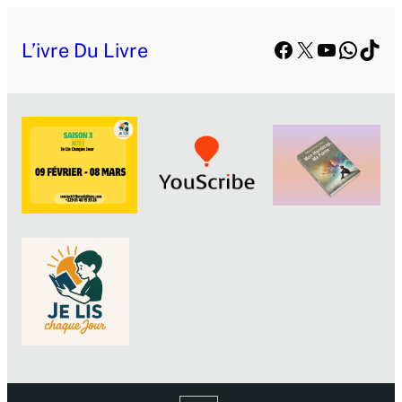
Facebook
X
YouTube
Whats
TikT
L’ivre Du Livre