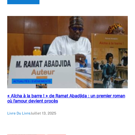
ACTUALITÉS / EVÉNEMENTS
« Aïcha à la barre ! » de Ramat Abadjida : un premier roman
où l’amour devient procès
Livre Du Livre
Juillet 13, 2025