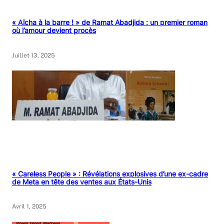
« Aïcha à la barre ! » de Ramat Abadjida : un premier roman
où l’amour devient procès
Juillet 13, 2025
« Careless People » : Révélations explosives d’une ex-cadre
de Meta en tête des ventes aux États-Unis
Avril 1, 2025