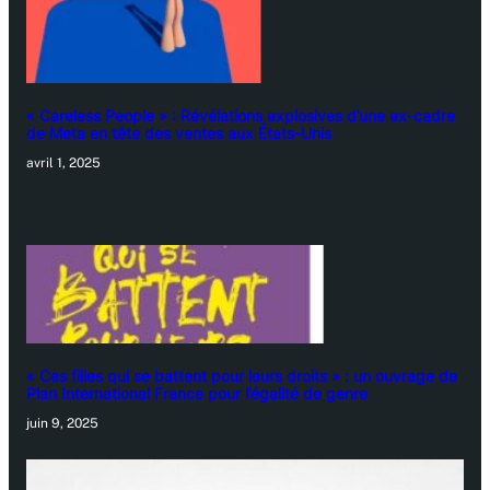
« Careless People » : Révélations explosives d’une ex-cadre
de Meta en tête des ventes aux États-Unis
avril 1, 2025
« Ces filles qui se battent pour leurs droits » : un ouvrage de
Plan International France pour l’égalité de genre
juin 9, 2025