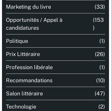
Marketing du livre
(33)
Opportunités / Appel à
(153
candidatures
)
Politique
(1)
Prix Littéraire
(26)
Profession libérale
(1)
Recommandations
(10)
Salon littéraire
(47)
Technologie
(2)