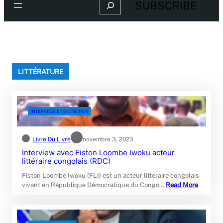
Search
SUBSCRIBE
LITTÉRATURE
INTERVIEW ET ENTRETIEN
Livre Du Livre
novembre 3, 2023
Interview avec Fiston Loombe Iwoku acteur
littéraire congolais (RDC)
Fiston Loombe Iwoku (FLI) est un acteur littéraire congolais
vivant en République Démocratique du Congo…
Read More