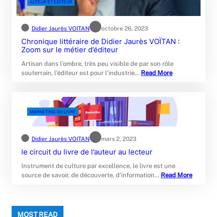
AUTEUR ET EDITEUR
Didier Jaurès VOITAN
octobre 26, 2023
Chronique littéraire de Didier Jaurès VOÏTAN :
Zoom sur le métier d’éditeur
Artisan dans l’ombre, très peu visible de par son rôle
souterrain, l’éditeur est pour l’industrie…
Read More
MARKETING DU LIVRE
Didier Jaurès VOITAN
mars 2, 2023
le circuit du livre de l’auteur au lecteur
Instrument de culture par excellence, le livre est une
source de savoir, de découverte, d’information…
Read More
MOST READ