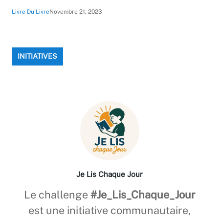
Livre Du Livre
Novembre 21, 2023
INITIATIVES
Je Lis Chaque Jour
Le challenge
#Je_Lis_Chaque_Jour
est une initiative communautaire,