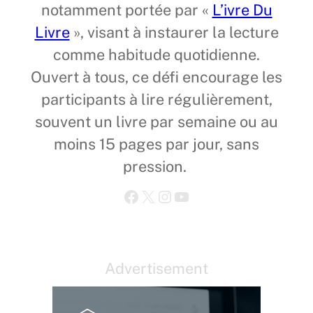
notamment portée par «
L’ivre Du
Livre
», visant à instaurer la lecture
comme habitude quotidienne.
Ouvert à tous, ce défi encourage les
participants à lire régulièrement,
souvent un livre par semaine ou au
moins 15 pages par jour, sans
pression.
Facebook
X
Instagram
YouTube
Advertisement