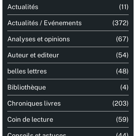
Actualités
(11)
Actualités / Evénements
(372)
Analyses et opinions
(67)
Auteur et editeur
(54)
belles lettres
(48)
Bibliothèque
(4)
Chroniques livres
(203)
Coin de lecture
(59)
Conseils et astuces
(44)