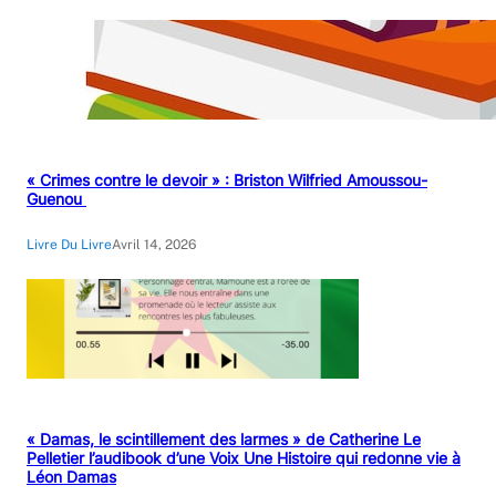
« Crimes contre le devoir » : Briston Wilfried Amoussou-
Guenou
Livre Du Livre
Avril 14, 2026
« Damas, le scintillement des larmes » de Catherine Le
Pelletier l’audibook d’une Voix Une Histoire qui redonne vie à
Léon Damas