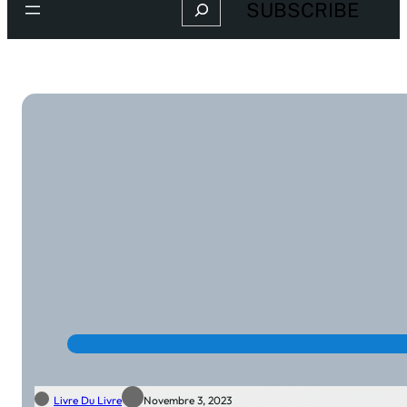
Search
SUBSCRIBE
Livre Du Livre
Novembre 3, 2023