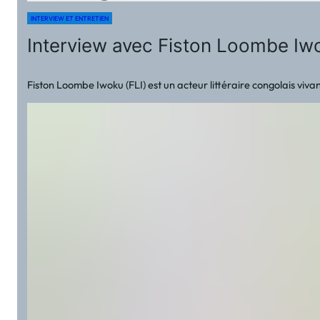
INTERVIEW ET ENTRETIEN
Interview avec Fiston Loombe Iwo
Fiston Loombe Iwoku (FLI) est un acteur littéraire congolais viv