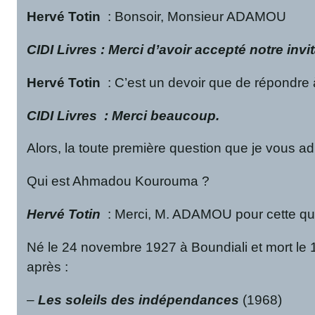
Hervé Totin
: Bonsoir, Monsieur ADAMOU
CIDI Livres
: Merci d’avoir accepté notre invi
Hervé Totin
: C’est un devoir que de répondre à 
CIDI Livres
: Merci beaucoup.
Alors, la toute première question que je vous ad
Qui est Ahmadou Kourouma ?
Hervé Totin
: Merci, M. ADAMOU pour cette qu
Né le 24 novembre 1927 à Boundiali et mort le 
après :
–
Les soleils des indépendances
(1968)