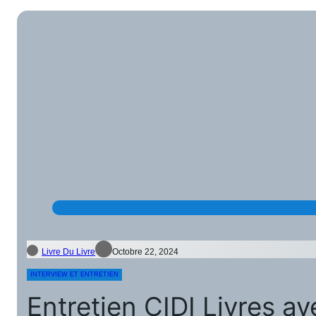
Livre Du Livre
Octobre 22, 2024
INTERVIEW ET ENTRETIEN
Entretien CIDI Livres a