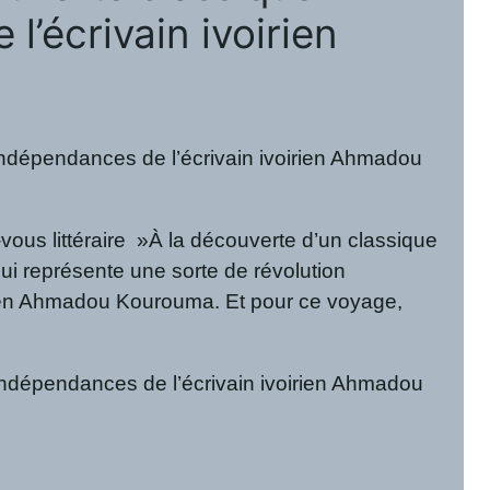
 l’écrivain ivoirien
s indépendances de l’écrivain ivoirien Ahmadou
ous littéraire »À la découverte d’un classique
qui représente une sorte de révolution
rien Ahmadou Kourouma. Et pour ce voyage,
s indépendances de l’écrivain ivoirien Ahmadou