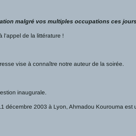
tation malgré vos multiples occupations ces jours
l’appel de la littérature !
resse vise à connaître notre auteur de la soirée.
estion inaugurale.
11 décembre 2003 à Lyon, Ahmadou Kourouma est un éc