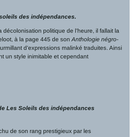
 soleils des indépendances.
olonisation politique de l’heure, il fallait la
teloot, à la page 445 de son
Anthologie négro-
ourmillant d’expressions malinké traduites. Ainsi
nt un style inimitable et cependant
le de Les Soleils des indépendances
chu de son rang prestigieux par les