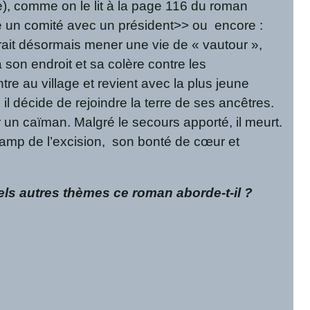
e), comme on le lit à la page 116 du roman
e un comité avec un président>> ou encore :
it désormais mener une vie de « vautour »,
 son endroit et sa colère contre les
tre au village et revient avec la plus jeune
 il décide de rejoindre la terre de ses ancêtres.
ar un caïman. Malgré le secours apporté, il meurt.
e champ de l’excision, son bonté de cœur et
els autres thèmes ce roman aborde-t-il ?