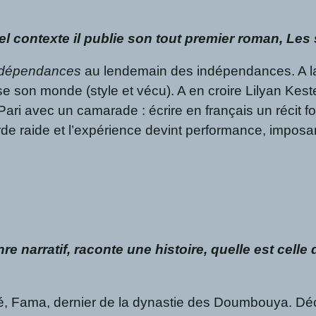
l contexte il publie son tout premier roman, Les
indépendances
au lendemain des indépendances. A la déc
ise son monde (style et vécu). A en croire Lilyan Kes
<Pari avec un camarade : écrire en français un récit f
orde raide et l’expérience devint performance, imposa
nre narratif, raconte une histoire, quelle est cel
inké, Fama, dernier de la dynastie des Doumbouya. Dé