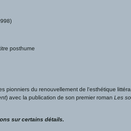
1998)
titre posthume
onniers du renouvellement de l’esthétique littéraire
ent
) avec la publication de son premier roman
Les so
ns sur certains détails.