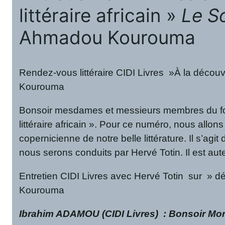
littéraire africain »
Le S
Ahmadou Kourouma
Rendez-vous littéraire CIDI Livres »À la découve
Kourouma
Bonsoir mesdames et messieurs membres du forum
littéraire africain ». Pour ce numéro, nous allo
copernicienne de notre belle littérature. Il s’agit
nous serons conduits par Hervé Totin. Il est aute
Entretien CIDI Livres avec Hervé Totin sur » déc
Kourouma
Ibrahim ADAMOU (CIDI Livres)
: Bonsoir Mon