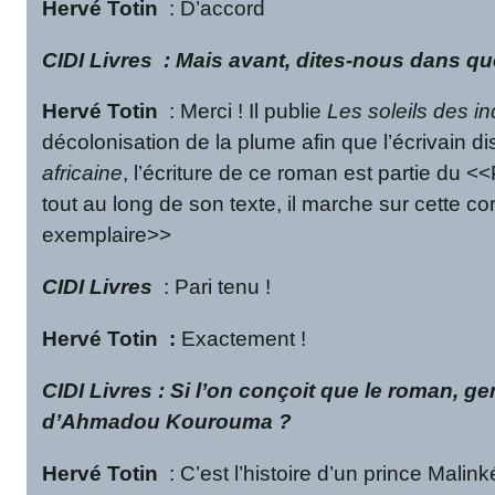
Hervé Totin
: D’accord
CIDI Livres
: Mais avant, dites-nous dans que
Hervé Totin
: Merci ! Il publie
Les soleils des 
décolonisation de la plume afin que l’écrivain d
africaine
, l’écriture de ce roman est partie du <
tout au long de son texte, il marche sur cette c
exemplaire>>
CIDI Livres
: Pari tenu !
Hervé Totin
:
Exactement !
CIDI Livres
: Si l’on conçoit que le roman, ge
d’Ahmadou Kourouma ?
Hervé Totin
: C’est l’histoire d’un prince Mal