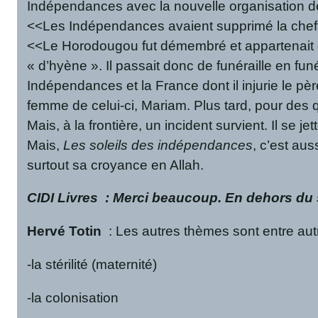
Indépendances avec la nouvelle organisation de 
<<Les Indépendances avaient supprimé la cheffe
<<Le Horodougou fut démembré et appartenait d
« d’hyène ». Il passait donc de funéraille en fu
Indépendances et la France dont il injurie le pèr
femme de celui-ci, Mariam. Plus tard, pour des que
Mais, à la frontière, un incident survient. Il se 
Mais,
Les soleils des indépendances
, c’est aus
surtout sa croyance en Allah.
CIDI Livres
: Merci beaucoup. En dehors du su
Hervé Totin
: Les autres thèmes sont entre aut
-la stérilité (maternité)
-la colonisation