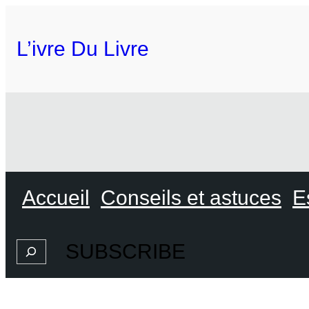
L’ivre Du Livre
Accueil
Conseils et astuces
E
SUBSCRIBE
Search