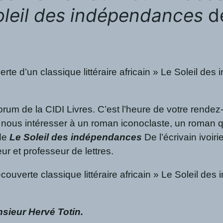
oleil des indépendances
de
rte d’un classique littéraire africain » Le Soleil de
 de la CIDI Livres. C’est l’heure de votre rendez-v
ns nous intéresser à un roman iconoclaste, un roman 
 de
Le Soleil des indépendances
De l’écrivain ivoi
ur et professeur de lettres.
ouverte classique littéraire africain » Le Soleil de
sieur Hervé Totin.