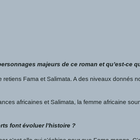
personnages majeurs de ce roman et qu’est-ce qu’
retiens Fama et Salimata. A des niveaux donnés no
nces africaines et Salimata, la femme africaine soum
s font évoluer l’histoire ?