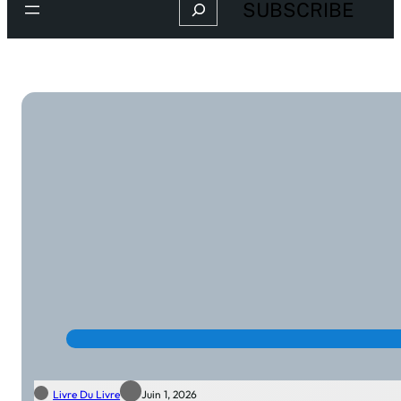
Search
SUBSCRIBE
Livre Du Livre
Juin 1, 2026