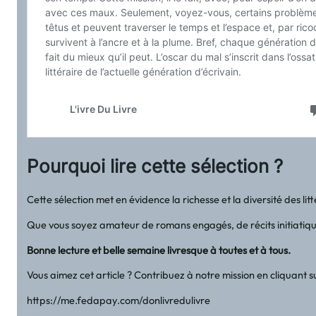
Pourquoi lire cette sélection ?
Cette sélection met en évidence la richesse et la diversité des li
Que vous soyez amateur de romans engagés, de récits initiatique
Bonne lecture et belle semaine livresque à toutes et à tous.
Vous aimez cet article ? Contribuez à notre mission en cliquant 
https://me.fedapay.com/donlivredulivre