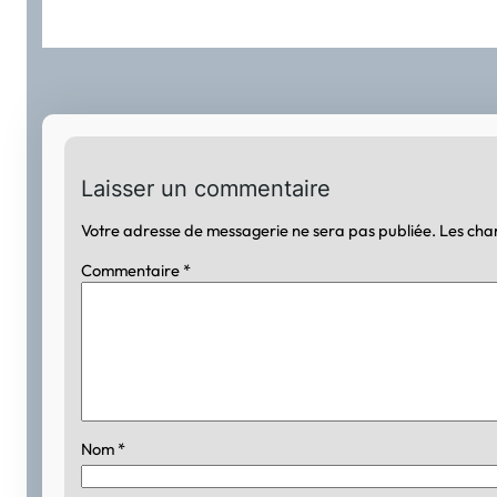
Laisser un commentaire
Votre adresse de messagerie ne sera pas publiée.
Les cha
Commentaire
*
Nom
*