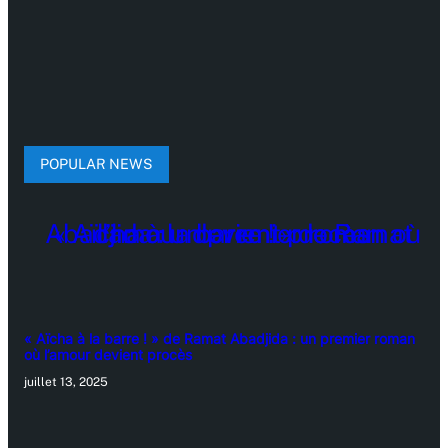
POPULAR NEWS
« Aïcha à la barre ! » de Ramat Abadjida : un premier roman
où l’amour devient procès
juillet 13, 2025