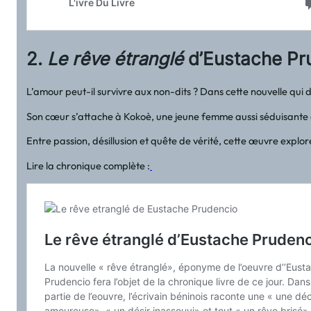
2.
Le rêve étranglé
d’Eustache Pru
L’amour peut-il survivre aux non-dits ? Dans cette nouvelle qui
Son cœur s’attache à Kokoè, une jeune femme aussi séduisante q
Entre passion, désillusion et quête de vérité, cette œuvre explo
Lire la chronique complète :