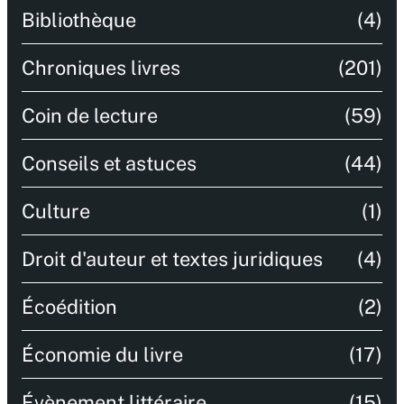
Bibliothèque
(4)
Chroniques livres
(201)
Coin de lecture
(59)
Conseils et astuces
(44)
Culture
(1)
Droit d'auteur et textes juridiques
(4)
Écoédition
(2)
Économie du livre
(17)
Évènement littéraire
(15)