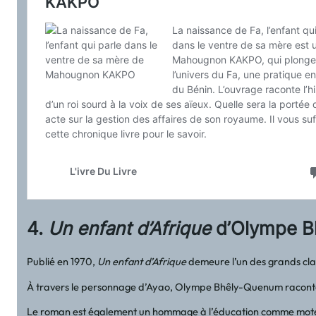
4.
Un enfant d’Afrique
d’Olympe Bh
Publié en 1970,
Un enfant d’Afrique
demeure l’un des grands clas
À travers le personnage d’Ayao, Olympe Bhêly-Quenum raconte le
Le roman est également un hommage à l’éducation comme moteur d