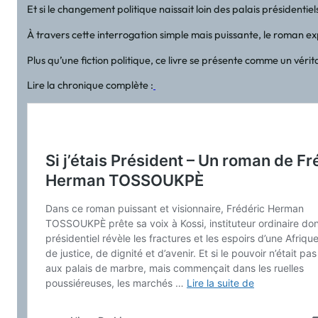
Et si le changement politique naissait loin des palais présidentiels
À travers cette interrogation simple mais puissante, le roman expl
Plus qu’une fiction politique, ce livre se présente comme un v
Lire la chronique complète :