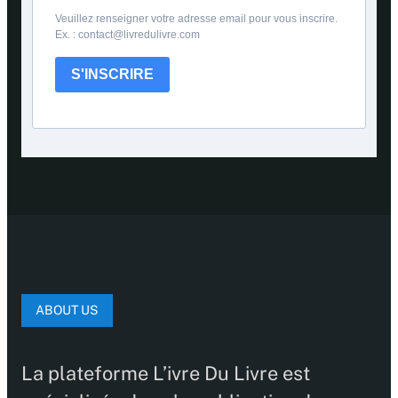
Veuillez renseigner votre adresse email pour vous inscrire.
Ex. : contact@livredulivre.com
S'INSCRIRE
ABOUT US
La plateforme L’ivre Du Livre est