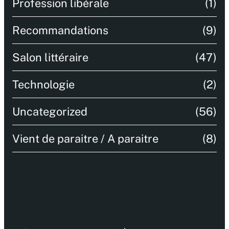
Profession libérale
(1)
Recommandations
(9)
Salon littéraire
(47)
Technologie
(2)
Uncategorized
(56)
Vient de paraitre / A paraitre
(8)