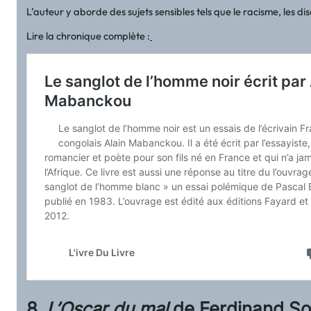
L’auteur y aborde des sujets sensibles tels que le racisme, les d
Lire la chronique complète :
8.
L’Oscar du mal
de Ferdinand Sou