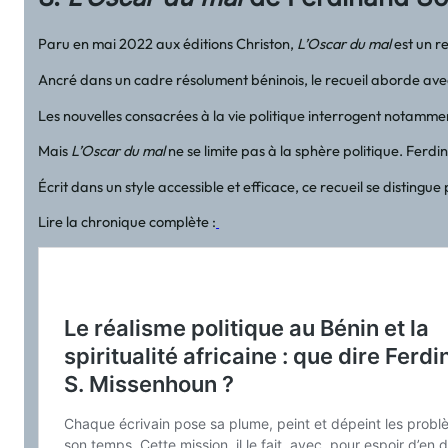
Paru en mai 2022 aux éditions Christon,
L’Oscar du mal
est un r
Ancré dans un cadre résolument béninois, le recueil aborde ave
Les nouvelles consacrées à la vie politique interrogent notamment 
Mais
L’Oscar du mal
ne se limite pas à la sphère politique. Ferdi
Écrit dans un style accessible et efficace, ce recueil se disting
Lire la chronique complète :