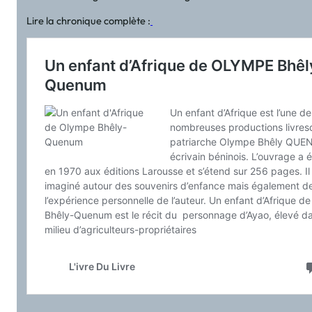
Lire la chronique complète :