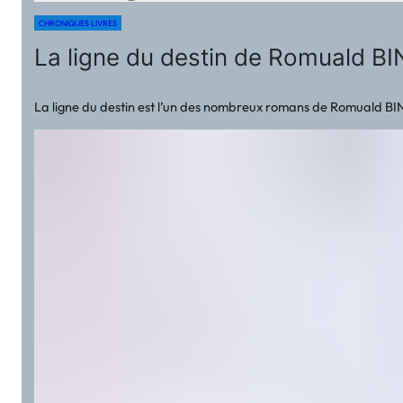
CHRONIQUES LIVRES
La ligne du destin de Romuald 
La ligne du destin est l’un des nombreux romans de Romuald BINAZO