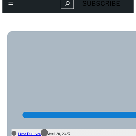
Search
SUBSCRIBE
Livre Du Livre
Avril 28, 2023