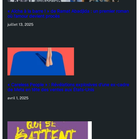
« Aïcha à la barre ! » de Ramat Abadjida : un premier roman
où l’amour devient procès
juillet 13, 2025
« Careless People » : Révélations explosives d’une ex-cadre
de Meta en tête des ventes aux États-Unis
avril 1, 2025