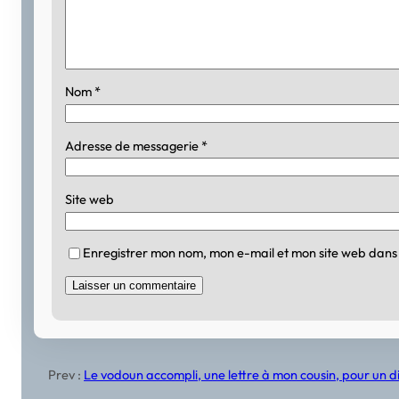
Nom
*
Adresse de messagerie
*
Site web
Enregistrer mon nom, mon e-mail et mon site web dans
Prev :
Le vodoun accompli, une lettre à mon cousin, pour un 