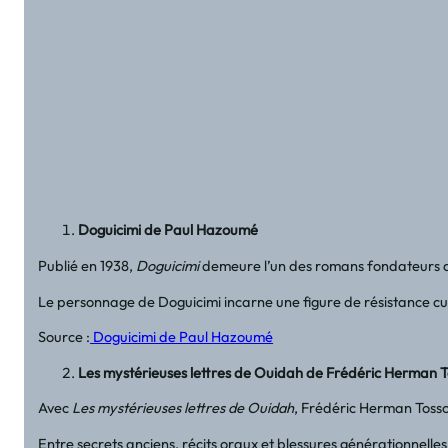
Doguicimi de Paul Hazoumé
Publié en 1938,
Doguicimi
demeure l’un des romans fondateurs de 
Le personnage de Doguicimi incarne une figure de résistance cultu
Source :
Doguicimi de Paul Hazoumé
Les mystérieuses lettres de Ouidah de Frédéric Herman 
Avec
Les mystérieuses lettres de Ouidah
, Frédéric Herman Tossou
Entre secrets anciens, récits oraux et blessures générationnelle