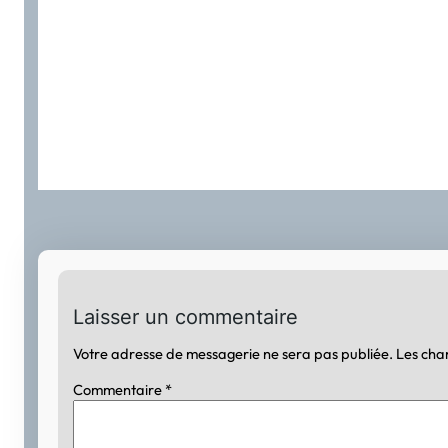
Laisser un commentaire
Votre adresse de messagerie ne sera pas publiée.
Les cha
Commentaire
*