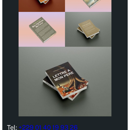
Tel:
+229 01 40 19 93 26