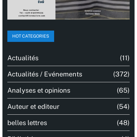
HOT CATEGORIES
Actualités
(11)
Actualités / Evénements
(372)
Analyses et opinions
(65)
Auteur et editeur
(54)
belles lettres
(48)