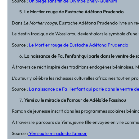
Source :
Un piège sans fin de Olympe Bhêly-Quenum
Le Mortier rouge de Eustache Adétona Prudencio
Dans
Le Mortier rouge
, Eustache Adétona Prudencio livre un rec
Le destin tragique de Wossilatou devient alors le symbole d’une
Source :
Le Mortier rouge de Eustache Adétona Prudencio
La naissance de Fa, l’enfant qui parle dans le ventre d
À travers ce récit inspiré des traditions endogènes béninoises, 
L’auteur y célèbre les richesses culturelles africaines tout en prop
Source :
La naissance de Fa, l’enfant qui parle dans le ventre d
Yèmi ou le miracle de l’amour de Adélaïde Fassinou
Roman de jeunesse inscrit dans les programmes scolaires bénino
À travers le parcours de Yèmi, jeune fille envoyée en ville comme
Source :
Yèmi ou le miracle de l’amour