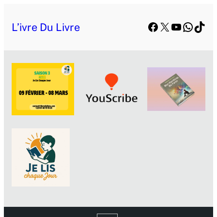
Facebook
X
YouTube
Whats
TikT
L’ivre Du Livre