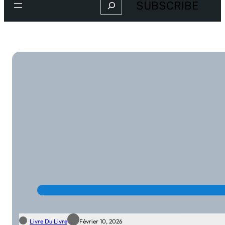
Search
SUBSCRIBE
Livre Du Livre
Février 10, 2026