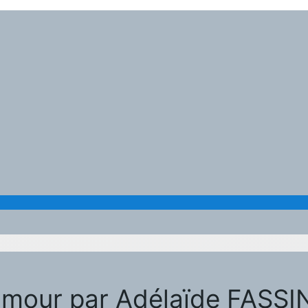
l’amour par Adélaïde FASS