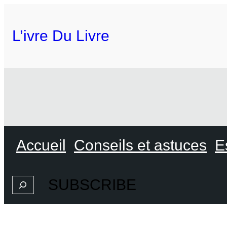
L’ivre Du Livre
Accueil
Conseils et astuces
E
SUBSCRIBE
Search