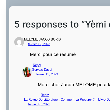
5 responses to “Yèmi 
MELOME JACOB BORIS
février 12, 2023
Merci pour ce résumé
Reply
Gervais Dassi
février 13, 2023
Merci cher Jacob MELOME pour la 
Reply
La Revue De Littérature : Comment La Préparer ? – L'ivre Du
février 16, 2023