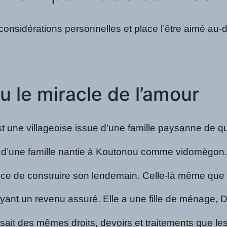
 considérations personnelles et place l’être aimé au
u le miracle de l’amour
 une villageoise issue d’une famille paysanne de qua
ès d’une famille nantie à Koutonou comme vidomègon.
une chance de construire son lendemain. Celle-là même 
ayant un revenu assuré. Elle a une fille de ménage, 
uissait des mêmes droits, devoirs et traitements que l