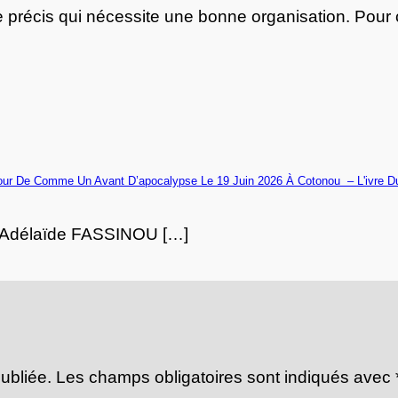
ice précis qui nécessite une bonne organisation. Pou
our De Comme Un Avant D’apocalypse Le 19 Juin 2026 À Cotonou – L'ivre Du
ar Adélaïde FASSINOU […]
ubliée.
Les champs obligatoires sont indiqués avec