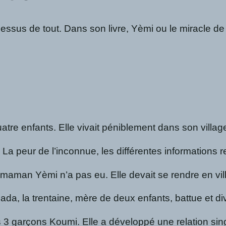
-dessus de tout. Dans son livre, Yèmi ou le miracle d
tre enfants. Elle vivait péniblement dans son villag
 La peur de l’inconnue, les différentes informations
que maman Yèmi n’a pas eu. Elle devait se rendre en v
Dada, la trentaine, mère de deux enfants, battue et d
es 3 garçons Koumi. Elle a développé une relation sin