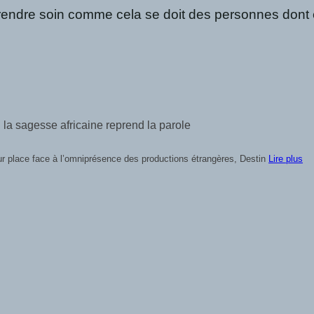
endre soin comme cela se doit des personnes dont el
la sagesse africaine reprend la parole
eur place face à l’omniprésence des productions étrangères, Destin
Lire plus