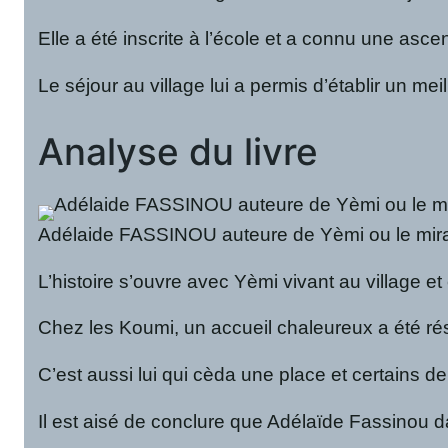
Elle a été inscrite à l’école et a connu une asc
Le séjour au village lui a permis d’établir un mei
Analyse du livre
Adélaide FASSINOU auteure de Yèmi ou le mira
L’histoire s’ouvre avec Yèmi vivant au village e
Chez les Koumi, un accueil chaleureux a été rése
C’est aussi lui qui cèda une place et certains de
Il est aisé de conclure que Adélaïde Fassinou da