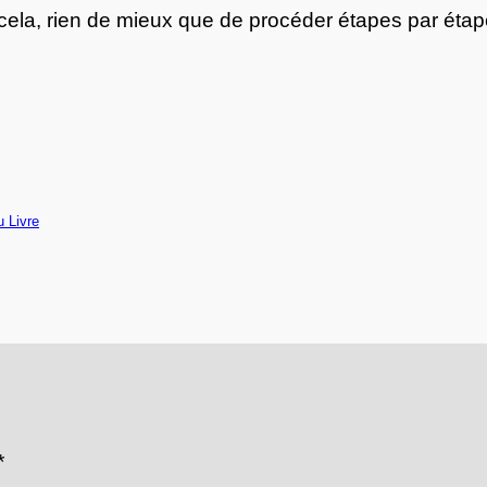
r cela, rien de mieux que de procéder étapes par éta
 Livre
*