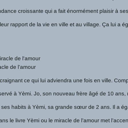
endance croissante qui a fait énormément plaisir à s
lleur rapport de la vie en ville et au village. Ça lui 
cle de l’amour
t craignant ce qui lui adviendra une fois en ville. Co
rvé à Yèmi. Jo, son nouveau frère âgé de 10 ans, mili
 ses habits à Yèmi, sa grande sœur de 2 ans. Il a égal
ns le livre Yèmi ou le miracle de l’amour met l’accen