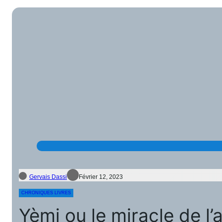
Gervais Dassi
Février 12, 2023
CHRONIQUES LIVRES
Yèmi ou le miracle de 