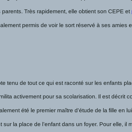
es parents. Très rapidement, elle obtient son CEPE et
a également permis de voir le sort réservé à ses amies 
mpte tenu de tout ce qui est raconté sur les enfants 
ta activement pour sa scolarisation. Il est décrit co
ement été le premier maître d’étude de la fille en lu
t sur la place de l’enfant dans un foyer. Pour elle, 