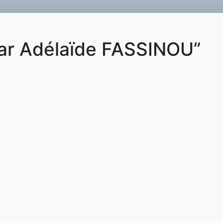
 par Adélaïde FASSINOU”