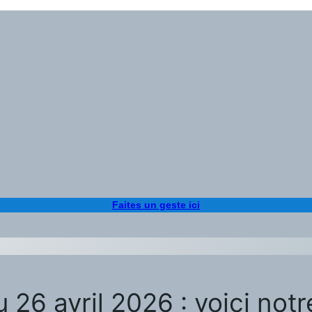
Faites un geste ici
u 26 avril 2026 : voici not