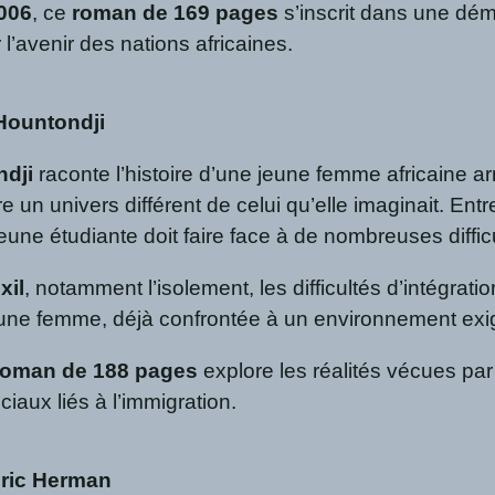
2006
, ce
roman de 169 pages
s’inscrit dans une dém
l’avenir des nations africaines.
 Hountondji
ndji
raconte l’histoire d’une jeune femme africaine a
re un univers différent de celui qu’elle imaginait. E
 jeune étudiante doit faire face à de nombreuses diffic
xil
, notamment l’isolement, les difficultés d’intégrat
jeune femme, déjà confrontée à un environnement ex
roman de 188 pages
explore les réalités vécues par
ciaux liés à l’immigration.
éric Herman