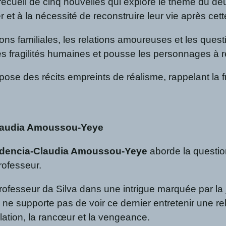
recueil de cinq nouvelles qui explore le thème du de
 et à la nécessité de reconstruire leur vie après cet
ations familiales, les relations amoureuses et les que
es fragilités humaines et pousse les personnages à r
ose des récits empreints de réalisme, rappelant la fra
Claudia Amoussou-Yeye
dencia-Claudia Amoussou-Yeye
aborde la question
rofesseur.
professeur da Silva dans une intrigue marquée par la 
e supporte pas de voir ce dernier entretenir une re
ation, la rancœur et la vengeance.