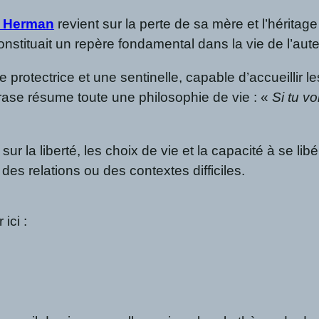
c Herman
revient sur la perte de sa mère et l’héritage
constituait un repère fondamental dans la vie de l’aute
 protectrice et une sentinelle, capable d’accueillir l
ase résume toute une philosophie de vie : «
Si tu v
 sur la liberté, les choix de vie et la capacité à se l
es relations ou des contextes difficiles.
 ici :