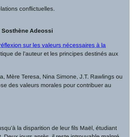
ations conflictuelles.
u Sosthène Adeossi
réflexion sur les valeurs nécessaires à la
ique de l’auteur et les principes destinés aux
ma, Mère Teresa, Nina Simone, J.T. Rawlings ou
ose des valeurs morales pour contribuer au
u’à la disparition de leur fils Maël, étudiant
. Deux jours après, il reste introuvable malgré