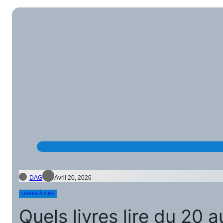
DAG
Avril 20, 2026
LIVRES À LIRE
Quels livres lire du 20 a