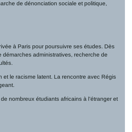
arche de dénonciation sociale et politique,
rrivée à Paris pour poursuivre ses études. Dès
ntre démarches administratives, recherche de
ultés.
ion et le racisme latent. La rencontre avec Régis
igeant.
 de nombreux étudiants africains à l’étranger et