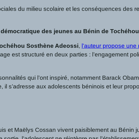
ciales du milieu scolaire et les conséquences des rel
on démocratique des jeunes au Bénin de Tochého
ochéhou Sosthène Adeossi
,
l’auteur propose une 
ge est structuré en deux parties : l’engagement polit
ersonnalités qui l’ont inspiré, notamment Barack Oba
 il s’adresse aux adolescents béninois et leur prop
uis et Maëlys Cossan vivent paisiblement au Bénin jusq
sortie, l’adolescent ne réintègre pas l’établissement