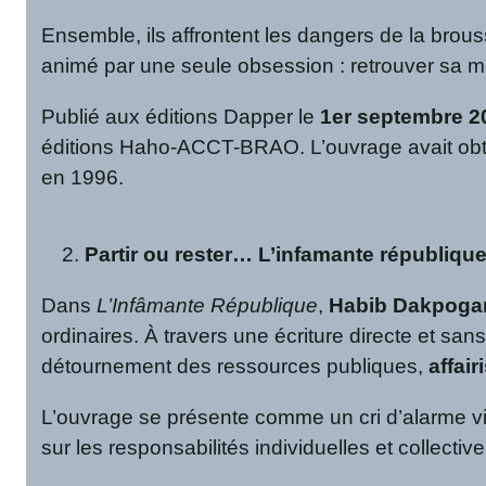
Ensemble, ils affrontent les dangers de la brous
animé par une seule obsession : retrouver sa mè
Publié aux éditions Dapper le
1er septembre 2
éditions Haho-ACCT-BRAO. L’ouvrage avait obten
en 1996.
Partir ou rester… L’infamante républiq
Dans
L’Infâmante République
,
Habib Dakpoga
ordinaires. À travers une écriture directe et sa
détournement des ressources publiques,
affair
L’ouvrage se présente comme un cri d’alarme visa
sur les responsabilités individuelles et collectiv