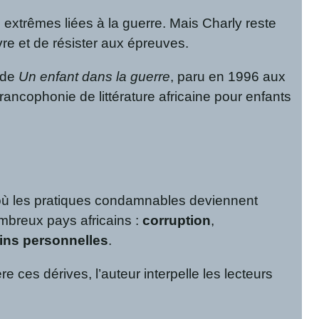
 extrêmes liées à la guerre. Mais Charly reste
vre et de résister aux épreuves.
 de
Un enfant dans la guerre
, paru en 1996 aux
ncophonie de littérature africaine pour enfants
 où les pratiques condamnables deviennent
ombreux pays africains :
corruption
,
ins personnelles
.
 ces dérives, l’auteur interpelle les lecteurs