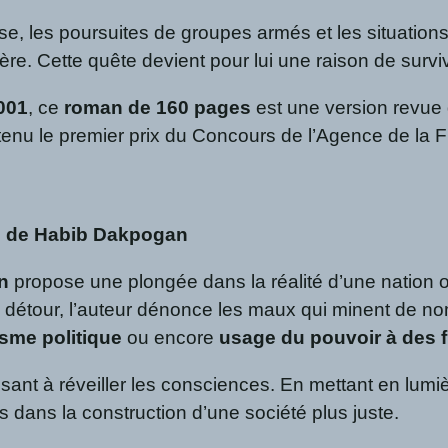
se, les poursuites de groupes armés et les situations
re. Cette quête devient pour lui une raison de survi
001
, ce
roman de 160 pages
est une version revue
u le premier prix du Concours de l’Agence de la Fra
ue de Habib Dakpogan
n
propose une plongée dans la réalité d’une nation
ns détour, l’auteur dénonce les maux qui minent de n
isme politique
ou encore
usage du pouvoir à des f
nt à réveiller les consciences. En mettant en lumière
es dans la construction d’une société plus juste.