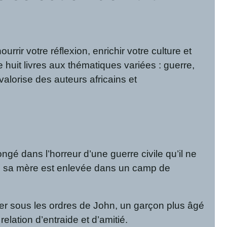
r votre réflexion, enrichir votre culture et
e huit livres aux thématiques variées : guerre,
alorise des auteurs africains et
ngé dans l’horreur d’une guerre civile qu’il ne
s, sa mère est enlevée dans un camp de
cher sous les ordres de John, un garçon plus âgé
lation d’entraide et d’amitié.