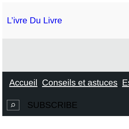
L’ivre Du Livre
Accueil
Conseils et astuces
E
SUBSCRIBE
Search