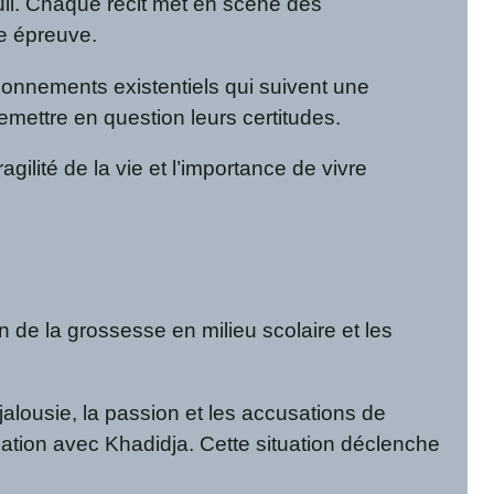
uil. Chaque récit met en scène des
te épreuve.
stionnements existentiels qui suivent une
emettre en question leurs certitudes.
gilité de la vie et l’importance de vivre
 de la grossesse en milieu scolaire et les
jalousie, la passion et les accusations de
lation avec Khadidja. Cette situation déclenche