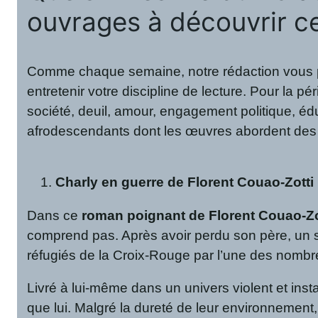
ouvrages à découvrir c
Comme chaque semaine, notre rédaction vous prop
entretenir votre discipline de lecture. Pour la p
société, deuil, amour, engagement politique, édu
afrodescendants dont les œuvres abordent des 
Charly en guerre de Florent Couao-Zotti
Dans ce
roman poignant de Florent Couao-Zo
comprend pas. Après avoir perdu son père, un s
réfugiés de la Croix-Rouge par l’une des nombr
Livré à lui-même dans un univers violent et inst
que lui. Malgré la dureté de leur environnement