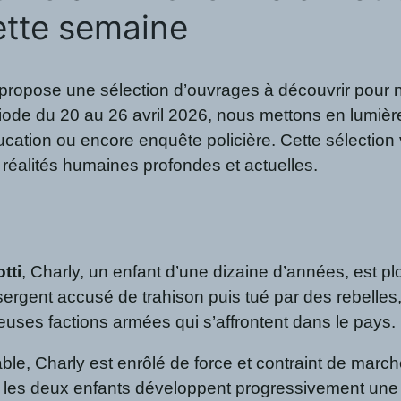
ette semaine
ose une sélection d’ouvrages à découvrir pour nourri
ériode du 20 au 26 avril 2026, nous mettons en lumièr
cation ou encore enquête policière. Cette sélection v
réalités humaines profondes et actuelles.
tti
, Charly, un enfant d’une dizaine d’années, est plo
ergent accusé de trahison puis tué par des rebelle
euses factions armées qui s’affrontent dans le pays.
able, Charly est enrôlé de force et contraint de mar
, les deux enfants développent progressivement une re