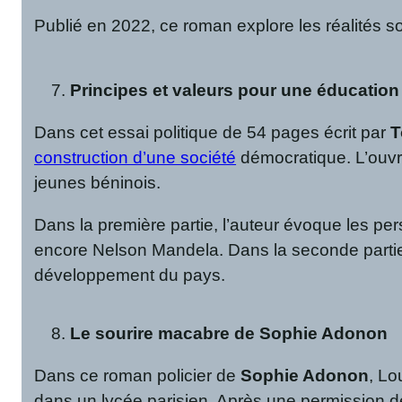
Publié en 2022, ce roman explore les réalités so
Principes et valeurs pour une éducati
Dans cet essai politique de 54 pages écrit par
T
construction d’une société
démocratique. L’ouvra
jeunes béninois.
Dans la première partie, l’auteur évoque les p
encore Nelson Mandela. Dans la seconde partie,
développement du pays.
Le sourire macabre de Sophie Adonon
Dans ce roman policier de
Sophie Adonon
, Lo
dans un lycée parisien. Après une permission de 