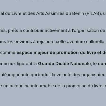
al du Livre et des Arts Assimilés du Bénin (FILAB), un
s, prêts à contribuer activement à l’organisation de 
ns les environs à rejoindre cette aventure culturelle
AB comme
espace majeur de promotion du livre et d
armi eux figurent la
Grande Dictée Nationale
, le
con
uté importante qui traduit la volonté des organisateu
un acteur incontournable de la promotion du livre, de 