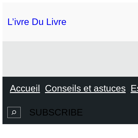
L’ivre Du Livre
Accueil
Conseils et astuces
E
SUBSCRIBE
Search