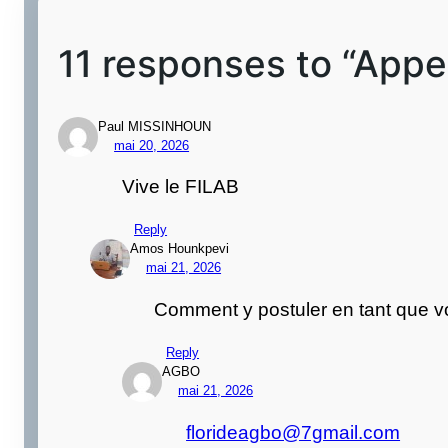
11 responses to “Appel
Paul MISSINHOUN
mai 20, 2026
Vive le FILAB
Reply
Amos Hounkpevi
mai 21, 2026
Comment y postuler en tant que vo
Reply
AGBO
mai 21, 2026
florideagbo@7gmail.com