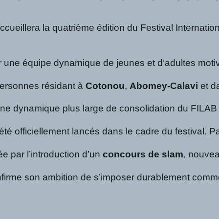
ueillera la quatrième édition du Festival Internation
r une équipe dynamique de jeunes et d’adultes motivé
 personnes résidant à
Cotonou
,
Abomey-Calavi
et da
 une dynamique plus large de consolidation du FIL
té officiellement lancés dans le cadre du festival. P
 par l’introduction d’un
concours de slam
, nouvea
confirme son ambition de s’imposer durablement comme 