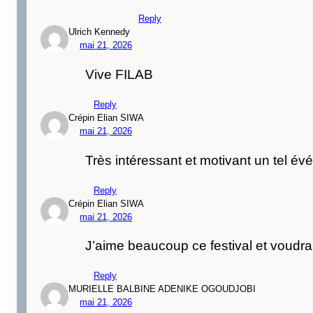
Reply
Ulrich Kennedy
mai 21, 2026
Vive FILAB
Reply
Crépin Elian SIWA
mai 21, 2026
Très intéressant et motivant un tel év
Reply
Crépin Elian SIWA
mai 21, 2026
J’aime beaucoup ce festival et voudrai
Reply
MURIELLE BALBINE ADENIKE OGOUDJOBI
mai 21, 2026