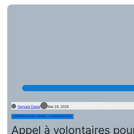
Gervais Dassi
Mai 18, 2026
OPPORTUNITÉS / APPEL À CANDIDATURES
Appel à volontaires pour