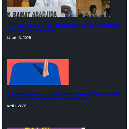
« Aïcha à la barre ! » de Ramat Abadjida : un premier roman
où l’amour devient procès
juillet 13, 2025
« Careless People » : Révélations explosives d’une ex-cadre
de Meta en tête des ventes aux États-Unis
avril 1, 2025