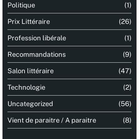
Politique
(1)
Prix Littéraire
(26)
Profession libérale
(1)
Recommandations
(9)
Salon littéraire
(47)
Technologie
(2)
Uncategorized
(56)
Vient de paraitre / A paraitre
(8)