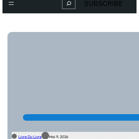
Search
SUBSCRIBE
Livre Du Livre
Mai 9, 2026