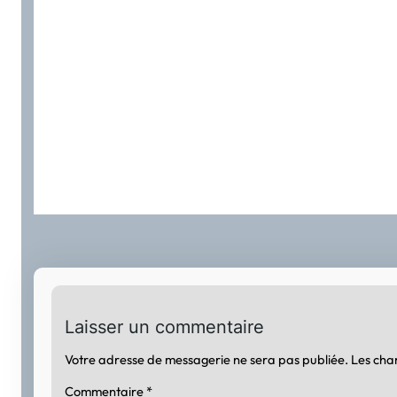
Laisser un commentaire
Votre adresse de messagerie ne sera pas publiée.
Les cha
Commentaire
*