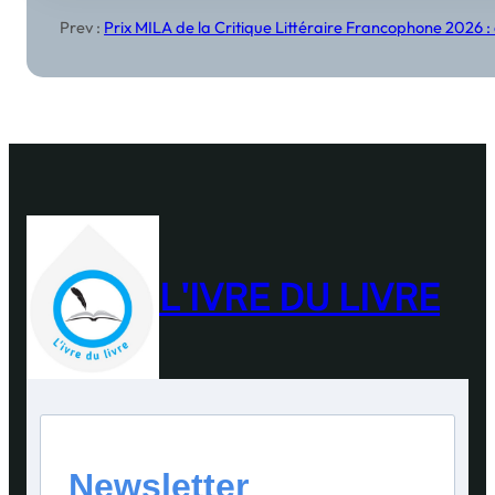
Prev :
Prix MILA de la Critique Littéraire Francophone 2026 :
L'IVRE DU LIVRE
Newsletter