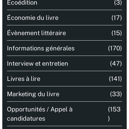
Écoédition
(3)
Économie du livre
(17)
Évènement littéraire
(15)
Informations générales
(170)
Interview et entretien
(47)
Livres à lire
(141)
Marketing du livre
(33)
Opportunités / Appel à
(153
candidatures
)