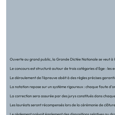
Ouverte au grand public, la Grande Dictée Nationale se veut à la f
Le concours est structuré autour de trois catégories d’âge : les
Le déroulement de l’épreuve obéit à des règles précises garantis
La notation repose sur un système rigoureux : chaque faute d’or
La correction sera assurée par des jurys constitués dans chaque
Les lauréats seront récompensés lors de la cérémonie de clôture 
Le règlement prévoit également des dispositions relatives au dr