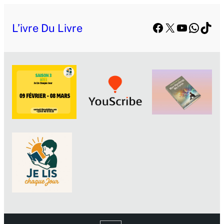
Facebook
X
YouTube
Whats
TikT
L’ivre Du Livre