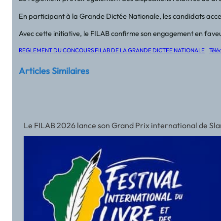
En participant à la Grande Dictée Nationale, les candidats accep
Avec cette initiative, le FILAB confirme son engagement en faveu
REGLEMENT DU CONCOURS FILAB DE LA GRANDE DICTEE NATIONALE
Télé
Articles Similaires
Le FILAB 2026 lance son Grand Prix international de Slam a