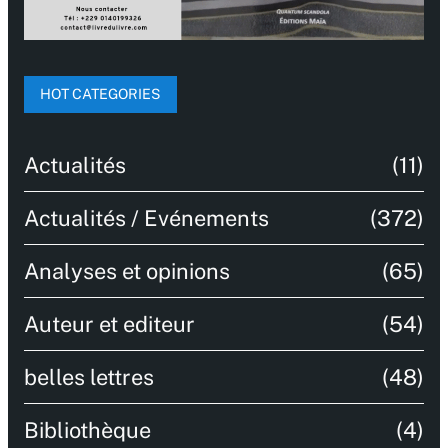
HOT CATEGORIES
Actualités
(11)
Actualités / Evénements
(372)
Analyses et opinions
(65)
Auteur et editeur
(54)
belles lettres
(48)
Bibliothèque
(4)