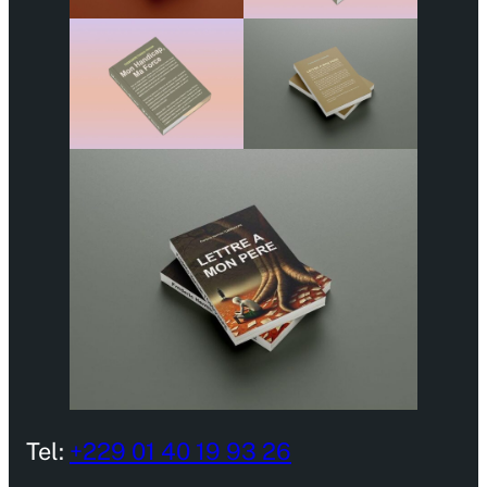
Tel:
+229 01 40 19 93 26