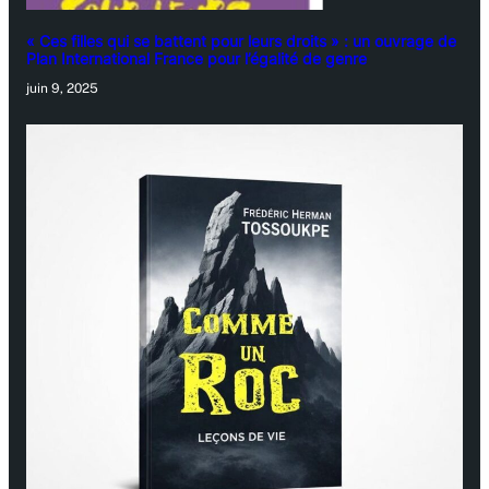
« Ces filles qui se battent pour leurs droits » : un ouvrage de
Plan International France pour l’égalité de genre
juin 9, 2025