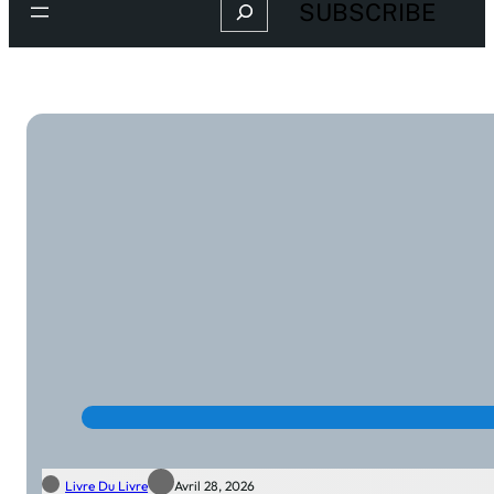
Search
SUBSCRIBE
Livre Du Livre
Avril 28, 2026