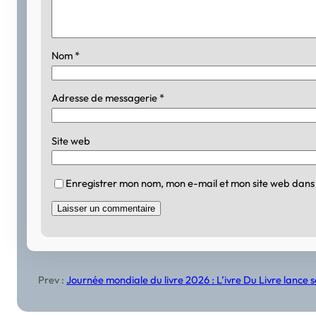
Nom
*
Adresse de messagerie
*
Site web
Enregistrer mon nom, mon e-mail et mon site web dans
Prev :
Journée mondiale du livre 2026 : L’ivre Du Livre lance s