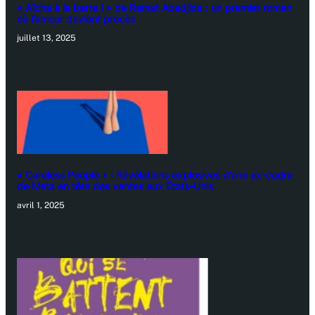
« Aïcha à la barre ! » de Ramat Abadjida : un premier roman
où l’amour devient procès
juillet 13, 2025
« Careless People » : Révélations explosives d’une ex-cadre
de Meta en tête des ventes aux États-Unis
avril 1, 2025