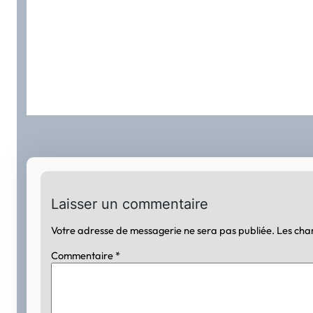
Laisser un commentaire
Votre adresse de messagerie ne sera pas publiée.
Les cha
Commentaire
*