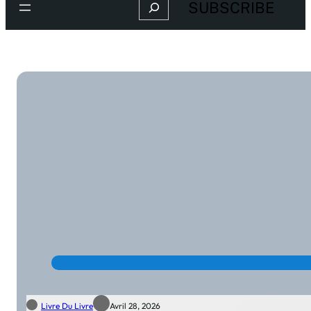
Search
SUBSCRIBE
Livre Du Livre
Avril 28, 2026