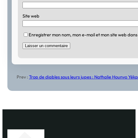
Site web
Enregistrer mon nom, mon e-mail et mon site web dans
Prev :
Trop de diables sous leurs jupes : Nathalie Hounvo Yékp