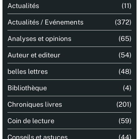
Actualités
(11)
Actualités / Evénements
(372)
Analyses et opinions
(65)
Auteur et editeur
(54)
belles lettres
(48)
Bibliothèque
(4)
Chroniques livres
(201)
Coin de lecture
(59)
Conseils et astuces
(44)