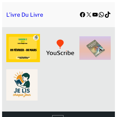
Facebook
X
YouTube
Whats
TikT
L’ivre Du Livre