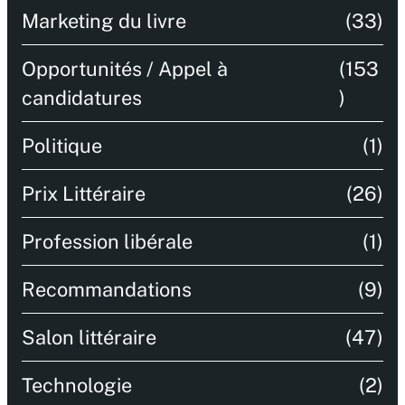
Marketing du livre
(33)
Opportunités / Appel à
(153
candidatures
)
Politique
(1)
Prix Littéraire
(26)
Profession libérale
(1)
Recommandations
(9)
Salon littéraire
(47)
Technologie
(2)