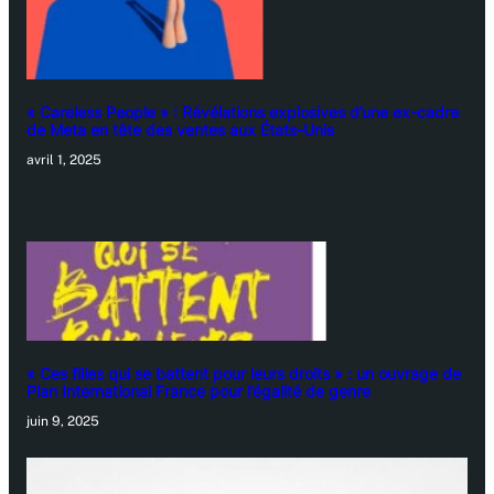
« Careless People » : Révélations explosives d’une ex-cadre
de Meta en tête des ventes aux États-Unis
avril 1, 2025
« Ces filles qui se battent pour leurs droits » : un ouvrage de
Plan International France pour l’égalité de genre
juin 9, 2025