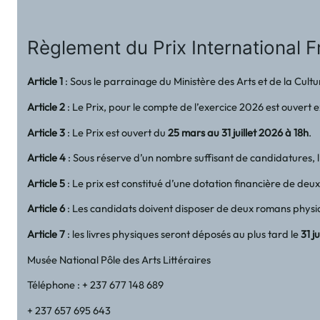
Règlement du Prix International 
Article 1
: Sous le parrainage du Ministère des Arts et de la Cult
Article 2
: Le Prix, pour le compte de l’exercice 2026 est ouvert e
Article 3
: Le Prix est ouvert du
25 mars au 31 juillet 2026 à 18h
.
Article 4
: Sous réserve d’un nombre suffisant de candidatures, 
Article 5
: Le prix est constitué d’une dotation financière de deux
Article 6
: Les candidats doivent disposer de deux romans physi
Article 7
: les livres physiques seront déposés au plus tard le
31 j
Musée National Pôle des Arts Littéraires
Téléphone : + 237 677 148 689
+ 237 657 695 643