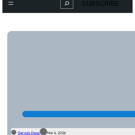
Search
SUBSCRIBE
Gervais Dassi
Mai 4, 2026