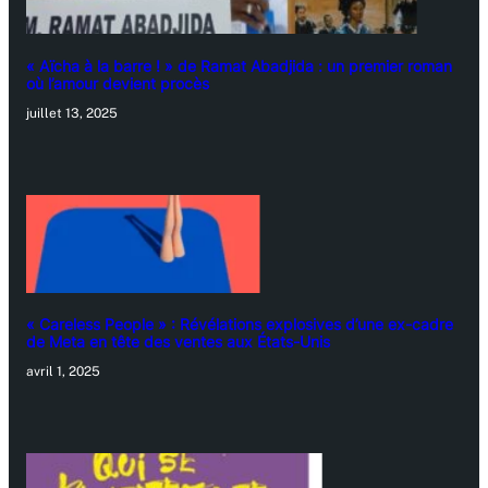
« Aïcha à la barre ! » de Ramat Abadjida : un premier roman
où l’amour devient procès
juillet 13, 2025
« Careless People » : Révélations explosives d’une ex-cadre
de Meta en tête des ventes aux États-Unis
avril 1, 2025