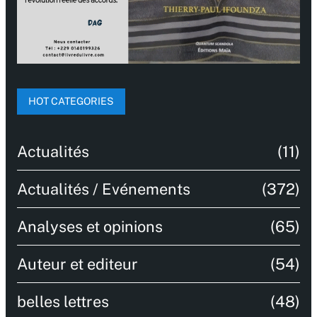
HOT CATEGORIES
Actualités
(11)
Actualités / Evénements
(372)
Analyses et opinions
(65)
Auteur et editeur
(54)
belles lettres
(48)