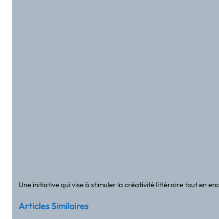
Une initiative qui vise à stimuler la créativité littéraire tout e
Articles Similaires