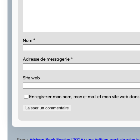
Nom
*
Adresse de messagerie
*
Site web
Enregistrer mon nom, mon e-mail et mon site web dans
Prev :
African Book Festival 2026 : une édition participative 