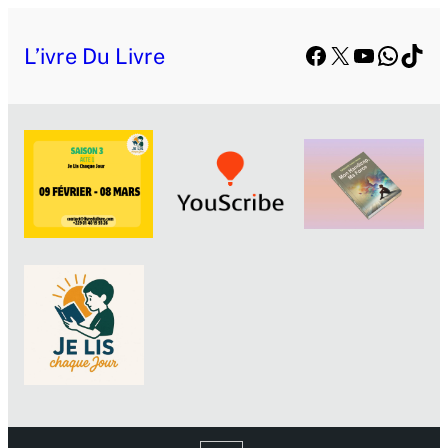
Facebook
X
YouTube
Whats
TikT
L’ivre Du Livre