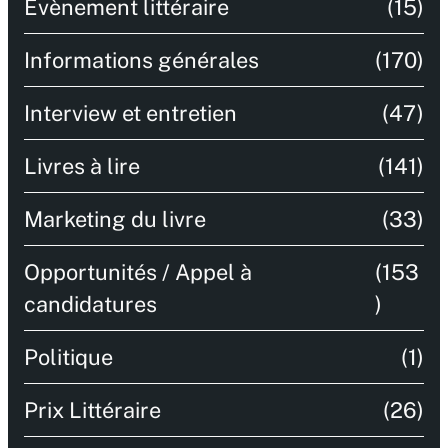
Évènement littéraire
(15)
Informations générales
(170)
Interview et entretien
(47)
Livres à lire
(141)
Marketing du livre
(33)
Opportunités / Appel à
(153
candidatures
)
Politique
(1)
Prix Littéraire
(26)