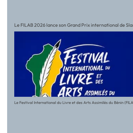
Le FILAB 2026 lance son Grand Prix international de Slam a
Le Festival International du Livre et des Arts Assimilés du Bénin (FI