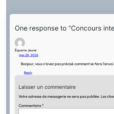
One response to “Concours inter
Équerre Jaune
mai 28, 2026
Bonjour, vous n’avez pas précisé comment se fera l’envoi 
Reply
Laisser un commentaire
Votre adresse de messagerie ne sera pas publiée.
Les cha
Commentaire
*