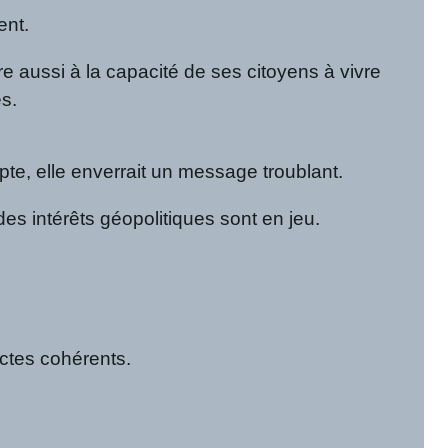
ent.
e aussi à la capacité de ses citoyens à vivre
s.
te, elle enverrait un message troublant.
es intérêts géopolitiques sont en jeu.
actes cohérents.