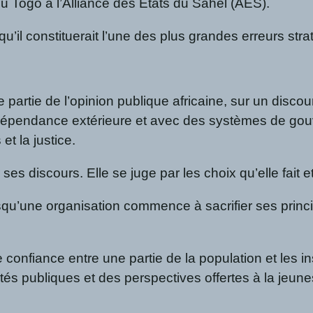
du Togo à l’Alliance des États du Sahel (AES).
 qu’il constituerait l’une des plus grandes erreurs st
 partie de l’opinion publique africaine, sur un disc
dépendance extérieure et avec des systèmes de gouve
et la justice.
es discours. Elle se juge par les choix qu’elle fait e
squ’une organisation commence à sacrifier ses princi
onfiance entre une partie de la population et les ins
rtés publiques et des perspectives offertes à la jeu