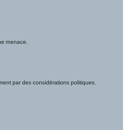
une menace.
ement par des considérations politiques.