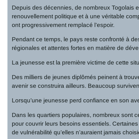
Depuis des décennies, de nombreux Togolais exp
renouvellement politique et à une véritable co
ont progressivement remplacé l’espoir.
Pendant ce temps, le pays reste confronté à des 
régionales et attentes fortes en matière de dév
La jeunesse est la première victime de cette situ
Des milliers de jeunes diplômés peinent à trouv
avenir se construira ailleurs. Beaucoup surviven
Lorsqu’une jeunesse perd confiance en son aveni
Dans les quartiers populaires, nombreux sont ce
pour couvrir leurs besoins essentiels. Certain
de vulnérabilité qu’elles n’auraient jamais choisi