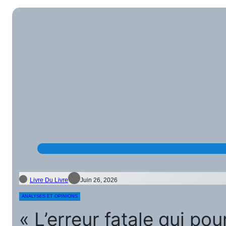
Livre Du Livre
Juin 26, 2026
ANALYSES ET OPINIONS
« L’erreur fatale qui pou