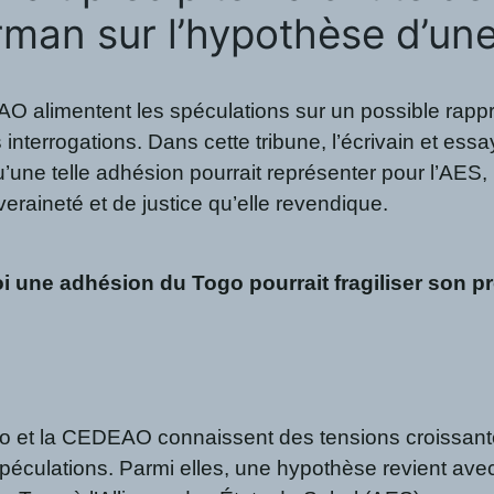
man sur l’hypothèse d’un
EAO alimentent les spéculations sur un possible rapp
nterrogations. Dans cette tribune, l’écrivain et es
’une telle adhésion pourrait représenter pour l’AES,
eraineté et de justice qu’elle revendique.
i une adhésion du Togo pourrait fragiliser son pro
Togo et la CEDEAO connaissent des tensions croissant
éculations. Parmi elles, une hypothèse revient avec 