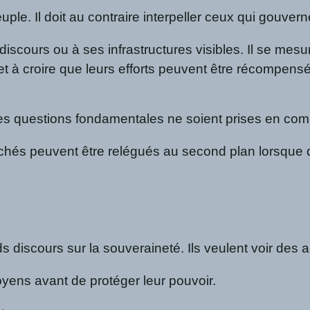
uple. Il doit au contraire interpeller ceux qui gouvern
scours ou à ses infrastructures visibles. Il se mesur
et à croire que leurs efforts peuvent être récompensé
 ces questions fondamentales ne soient prises en comp
fichés peuvent être relégués au second plan lorsque d
 discours sur la souveraineté. Ils veulent voir des 
toyens avant de protéger leur pouvoir.