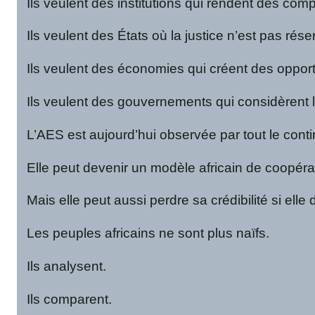
Ils veulent des institutions qui rendent des comp
Ils veulent des États où la justice n’est pas rés
Ils veulent des économies qui créent des opportu
Ils veulent des gouvernements qui considèren
L’AES est aujourd’hui observée par tout le conti
Elle peut devenir un modèle africain de coopér
Mais elle peut aussi perdre sa crédibilité si el
Les peuples africains ne sont plus naïfs.
Ils analysent.
Ils comparent.