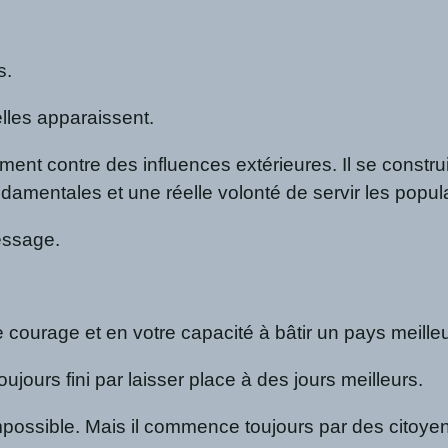
s.
elles apparaissent.
lement contre des influences extérieures. Il se cons
ondamentales et une réelle volonté de servir les popul
essage.
e courage et en votre capacité à bâtir un pays meilleu
ujours fini par laisser place à des jours meilleurs.
mpossible. Mais il commence toujours par des citoyen