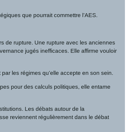
ratégiques que pourrait commettre l’AES.
ours de rupture. Une rupture avec les anciennes
rnance jugés inefficaces. Elle affirme vouloir
t par les régimes qu’elle accepte en son sein.
pes pour des calculs politiques, elle entame
titutions. Les débats autour de la
nesse reviennent régulièrement dans le débat