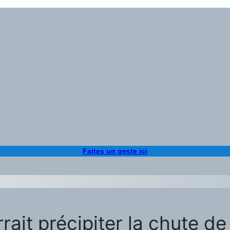
Faites un geste ici
rrait précipiter la chute de 