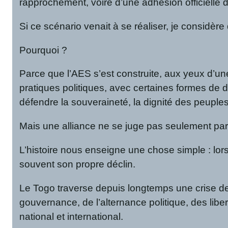
rapprochement, voire d’une adhésion officielle 
Si ce scénario venait à se réaliser, je considère
Pourquoi ?
Parce que l’AES s’est construite, aux yeux d’une
pratiques politiques, avec certaines formes de 
défendre la souveraineté, la dignité des peuples 
Mais une alliance ne se juge pas seulement par s
L’histoire nous enseigne une chose simple : lor
souvent son propre déclin.
Le Togo traverse depuis longtemps une crise de c
gouvernance, de l’alternance politique, des libe
national et international.