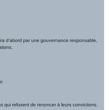
truira d’abord par une gouvernance responsable,
ations.
r.
s qui refusent de renoncer à leurs convictions.