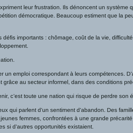
riment leur frustration. Ils dénoncent un système qu
mpétition démocratique. Beaucoup estiment que la peu
défis importants : chômage, coût de la vie, difficulté
eloppement.
ation.
er un emploi correspondant à leurs compétences. D’a
t grâce au secteur informel, dans des conditions pré
r, c’est toute une nation qui risque de perdre son é
ux qui parlent d’un sentiment d’abandon. Des famill
es jeunes femmes, confrontées à une grande précarit
es si d’autres opportunités existaient.