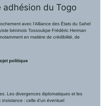
e adhésion du Togo
rochement avec l’Alliance des États du Sahel
sayiste béninois Tossoukpe Frédéric Herman
 notamment en matière de crédibilité, de
jet politique
es. Les divergences diplomatiques et les
insistance : celle d’un éventuel