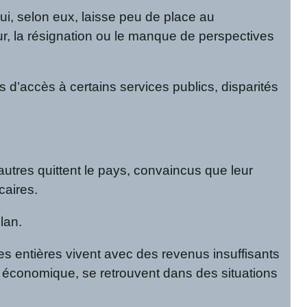
i, selon eux, laisse peu de place au
r, la résignation ou le manque de perspectives
s d’accès à certains services publics, disparités
utres quittent le pays, convaincus que leur
caires.
lan.
es entières vivent avec des revenus insuffisants
é économique, se retrouvent dans des situations