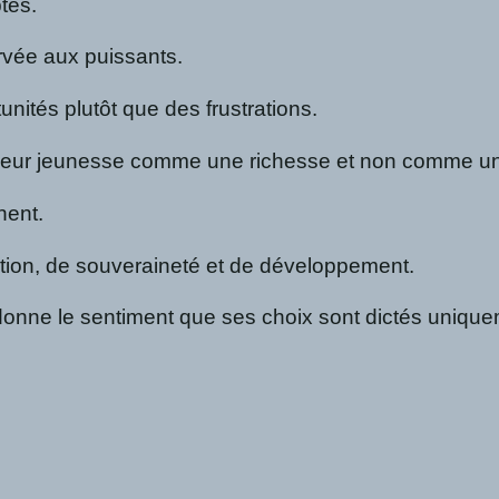
tes.
ervée aux puissants.
nités plutôt que des frustrations.
t leur jeunesse comme une richesse et non comme 
nent.
ation, de souveraineté et de développement.
le donne le sentiment que ses choix sont dictés uniqu