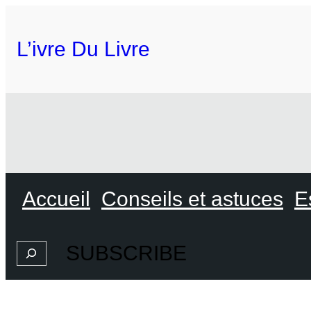
L’ivre Du Livre
Accueil
Conseils et astuces
E
SUBSCRIBE
Search