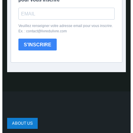
Veuillez renseigner votre adresse email pour vous inscrire.
Ex. : contact@livredulivre.com
S'INSCRIRE
ABOUT US