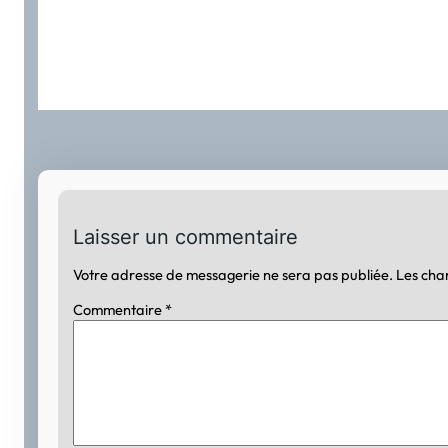
Laisser un commentaire
Votre adresse de messagerie ne sera pas publiée.
Les cha
Commentaire
*