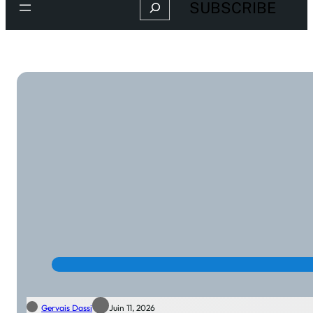
Search
SUBSCRIBE
Gervais Dassi
Juin 11, 2026