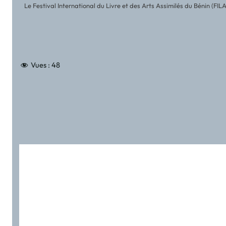
Le Festival International du Livre et des Arts Assimilés du Bénin (FI
Vues :
48