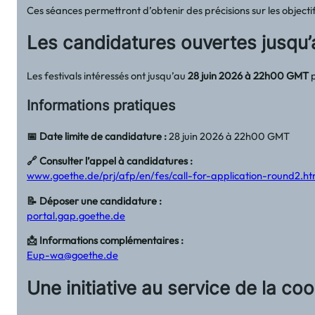
Ces séances permettront d’obtenir des précisions sur les objectifs
Les candidatures ouvertes jusqu’
Les festivals intéressés ont jusqu’au
28 juin 2026 à 22h00 GMT
p
Informations pratiques
📅 Date limite de candidature :
28 juin 2026 à 22h00 GMT
🔗 Consulter l’appel à candidatures :
www.goethe.de/prj/afp/en/fes/call-for-application-round2.ht
📝 Déposer une candidature :
portal.gap.goethe.de
📩 Informations complémentaires :
Eup-wa@goethe.de
Une initiative au service de la coo