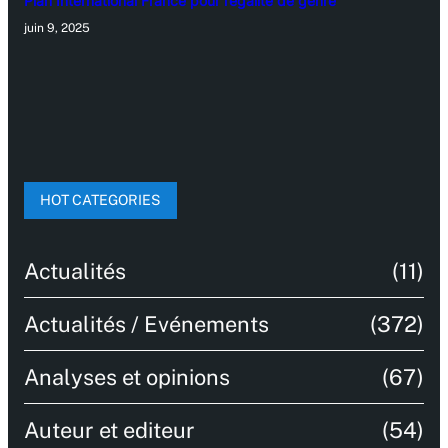
Plan International France pour l’égalité de genre
juin 9, 2025
HOT CATEGORIES
Actualités
(11)
Actualités / Evénements
(372)
Analyses et opinions
(67)
Auteur et editeur
(54)