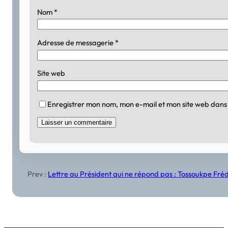
Nom
*
Adresse de messagerie
*
Site web
Enregistrer mon nom, mon e-mail et mon site web dans
Prev :
Lettre au Président qui ne répond pas : Tossoukpe Fr