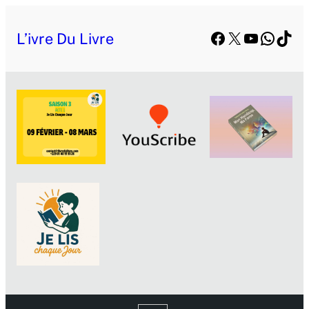
Facebook
X
YouTube
Whats
TikT
L’ivre Du Livre