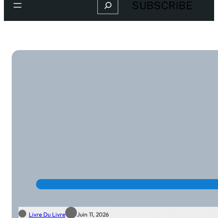
Search
SUBSCRIBE
Livre Du Livre
Juin 11, 2026