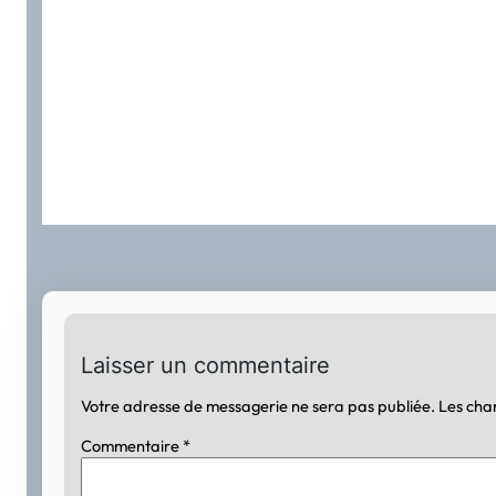
Laisser un commentaire
Votre adresse de messagerie ne sera pas publiée.
Les cha
Commentaire
*