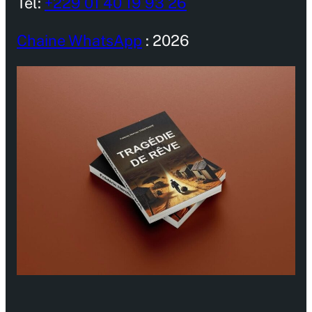
Tel:
+229 01 40 19 93 26
Chaine WhatsApp
: 2026