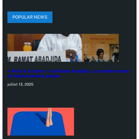
POPULAR NEWS
« Aïcha à la barre ! » de Ramat Abadjida : un premier roman
où l’amour devient procès
juillet 13, 2025