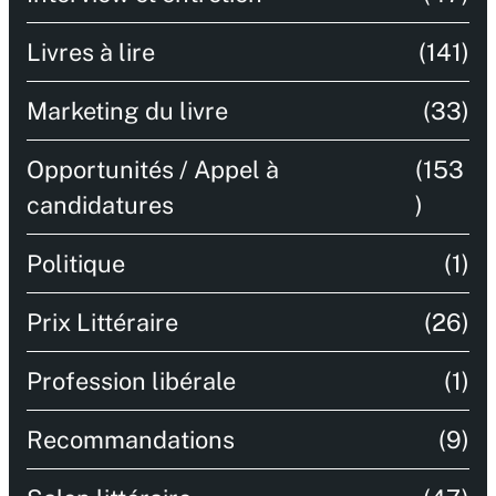
Livres à lire
(141)
Marketing du livre
(33)
Opportunités / Appel à
(153
candidatures
)
Politique
(1)
Prix Littéraire
(26)
Profession libérale
(1)
Recommandations
(9)