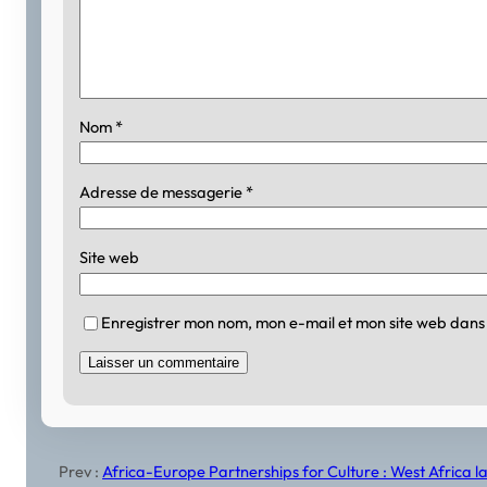
Nom
*
Adresse de messagerie
*
Site web
Enregistrer mon nom, mon e-mail et mon site web dans
Prev :
Africa-Europe Partnerships for Culture : West Africa l