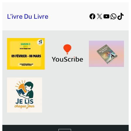
Facebook
X
YouTube
Whats
TikT
L’ivre Du Livre