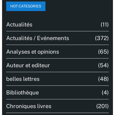
HOT CATEGORIES
Actualités
(11)
Actualités / Evénements
(372)
Analyses et opinions
(65)
Auteur et editeur
(54)
belles lettres
(48)
Bibliothèque
(4)
Chroniques livres
(201)