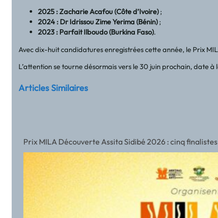
2025 : Zacharie Acafou (Côte d’Ivoire)
;
2024 : Dr Idrissou Zime Yerima (Bénin)
;
2023 : Parfait Ilboudo (Burkina Faso)
.
Avec dix-huit candidatures enregistrées cette année, le Prix MILA
L’attention se tourne désormais vers le 30 juin prochain, date à 
Articles Similaires
Prix MILA Découverte Assita Sidibé 2026 : cinq finalistes