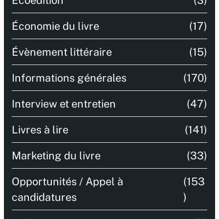
Écoédition
(3)
Économie du livre
(17)
Évènement littéraire
(15)
Informations générales
(170)
Interview et entretien
(47)
Livres à lire
(141)
Marketing du livre
(33)
Opportunités / Appel à
(153
candidatures
)