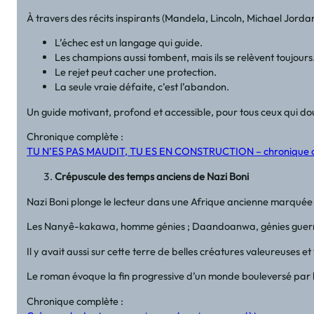
À travers des récits inspirants (Mandela, Lincoln, Michael Jordan…
L’échec est un langage qui guide.
Les champions aussi tombent, mais ils se relèvent toujours
Le rejet peut cacher une protection.
La seule vraie défaite, c’est l’abandon.
Un guide motivant, profond et accessible, pour tous ceux qui dou
Chronique complète :
TU N’ES PAS MAUDIT, TU ES EN CONSTRUCTION – chronique 
Crépuscule des temps anciens de Nazi Boni
Nazi Boni plonge le lecteur dans une Afrique ancienne marquée par
Les Nanyê-kakawa, homme génies ; Daandoanwa, génies guerrier
Il y avait aussi sur cette terre de belles créatures valeureuses
Le roman évoque la fin progressive d’un monde bouleversé par l
Chronique complète :