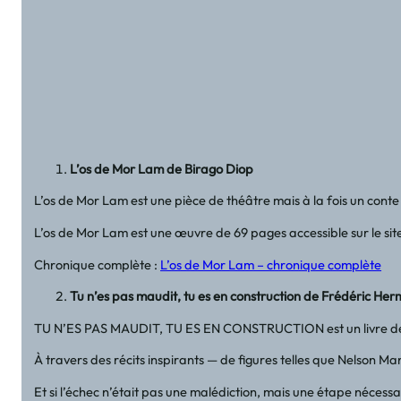
L’os de Mor Lam de Birago Diop
L’os de Mor Lam est une pièce de théâtre mais à la fois un cont
L’os de Mor Lam est une œuvre de 69 pages accessible sur le site
Chronique complète :
L’os de Mor Lam – chronique complète
Tu n’es pas maudit, tu es en construction de Frédéric
TU N’ES PAS MAUDIT, TU ES EN CONSTRUCTION est un livre de dév
À travers des récits inspirants — de figures telles que Nelson 
Et si l’échec n’était pas une malédiction, mais une étape néce