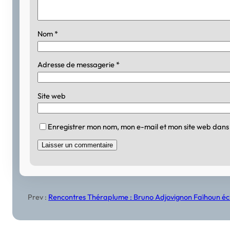
Nom
*
Adresse de messagerie
*
Site web
Enregistrer mon nom, mon e-mail et mon site web dans
Prev :
Rencontres Théraplume : Bruno Adjovignon Faïhoun éch