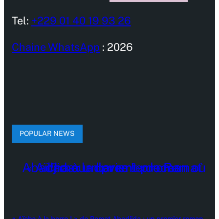
Tel:
+229 01 40 19 93 26
Chaine WhatsApp
: 2026
POPULAR NEWS
« Aïcha à la barre ! » de Ramat Abadjida : un premier roman