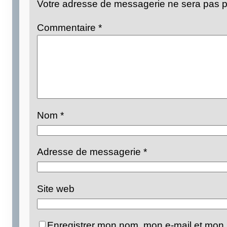
Votre adresse de messagerie ne sera pas p
Commentaire
*
Nom
*
Adresse de messagerie
*
Site web
Enregistrer mon nom, mon e-mail et mon 