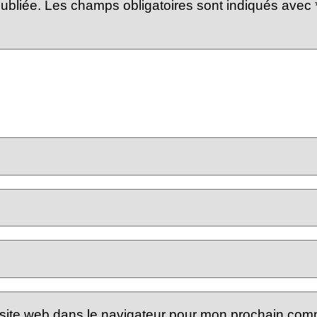
ubliée.
Les champs obligatoires sont indiqués avec
site web dans le navigateur pour mon prochain com