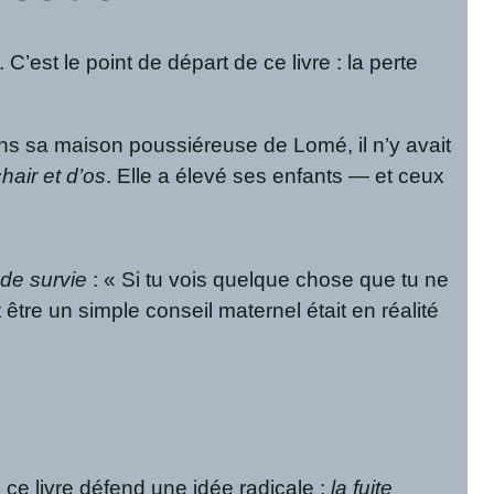
C’est le point de départ de ce livre : la perte
ns sa maison poussiéreuse de Lomé, il n’y avait
hair et d’os
. Elle a élevé ses enfants — et ceux
de survie
: « Si tu vois quelque chose que tu ne
re un simple conseil maternel était en réalité
, ce livre défend une idée radicale :
la fuite