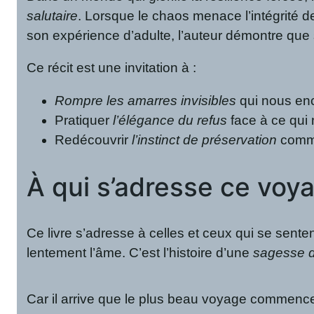
salutaire
. Lorsque le chaos menace l’intégrité de
son expérience d’adulte, l’auteur démontre que s
Ce récit est une invitation à :
Rompre les amarres invisibles
qui nous enc
Pratiquer
l’élégance du refus
face à ce qui
Redécouvrir
l’instinct de préservation
comme
À qui s’adresse ce voy
Ce livre s’adresse à celles et ceux qui se sent
lentement l’âme. C’est l’histoire d’une
sagesse d
Car il arrive que le plus beau voyage commence