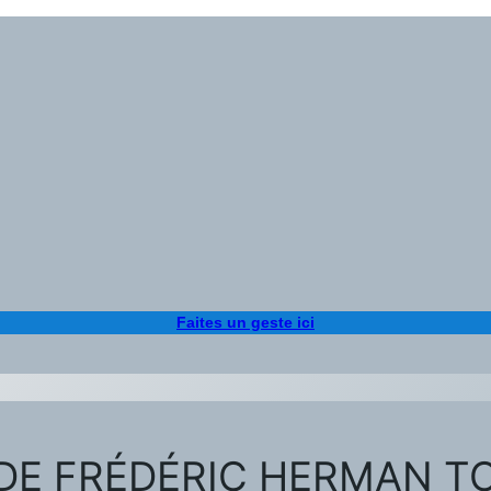
Faites un geste ici
 DE FRÉDÉRIC HERMAN 