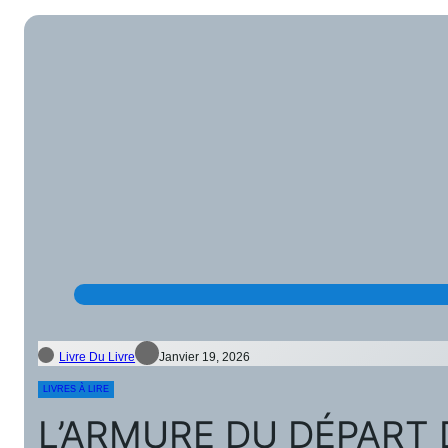
Livre Du Livre
Janvier 19, 2026
LIVRES À LIRE
L’ARMURE DU DÉPART