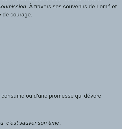
soumission
. À travers ses souvenirs de Lomé et
te de courage.
 qui consume ou d’une promesse qui dévore
u, c’est sauver son âme
.