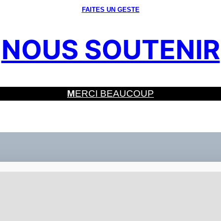
FAITES UN GESTE
NOUS SOUTENIR
M
ERCI BEAUCOUP