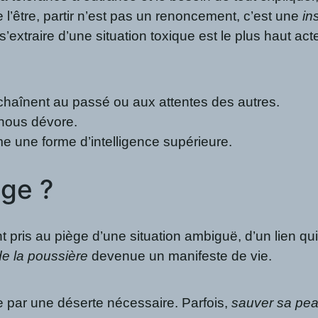
 l’être, partir n’est pas un renoncement, c’est une
in
’extraire d’une situation toxique est le plus haut ac
haînent au passé ou aux attentes des autres.
 nous dévore.
 une forme d’intelligence supérieure.
age ?
ent pris au piège d’une situation ambiguë, d’un lien
e la poussière
devenue un manifeste de vie.
 par une déserte nécessaire. Parfois,
sauver sa pea