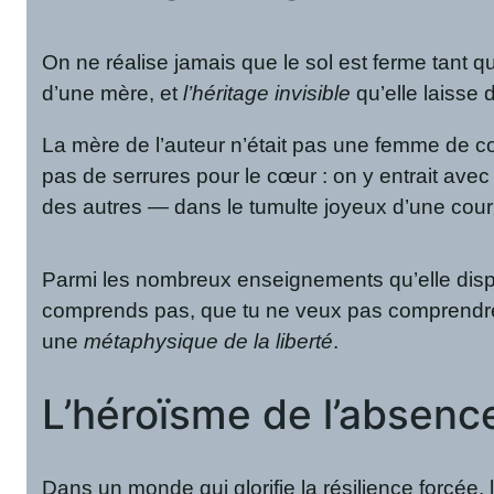
On ne réalise jamais que le sol est ferme tant que
d’une mère, et
l’héritage invisible
qu’elle laisse d
La mère de l’auteur n’était pas une femme de co
pas de serrures pour le cœur : on y entrait ave
des autres — dans le tumulte joyeux d’une cour o
Parmi les nombreux enseignements qu’elle disp
comprends pas, que tu ne veux pas comprendre, 
une
métaphysique de la liberté
.
L’héroïsme de l’absenc
Dans un monde qui glorifie la résilience forcée, 