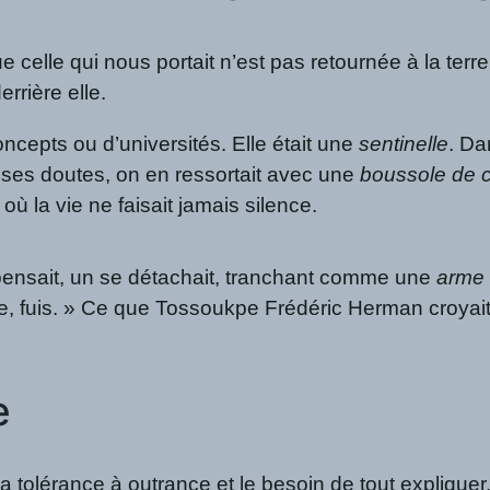
 celle qui nous portait n’est pas retournée à la terre. 
errière elle.
ncepts ou d’universités. Elle était une
sentinelle
. Da
c ses doutes, on en ressortait avec une
boussole de c
ù la vie ne faisait jamais silence.
ensait, un se détachait, tranchant comme une
arme 
fuis. » Ce que Tossoukpe Frédéric Herman croyait êt
e
la tolérance à outrance et le besoin de tout expliquer