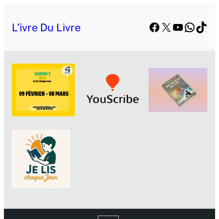
Facebook
X
YouTube
Whats
TikT
L’ivre Du Livre