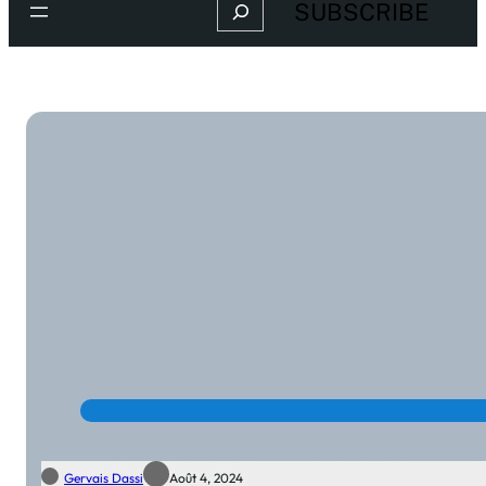
Search
SUBSCRIBE
Gervais Dassi
Août 4, 2024