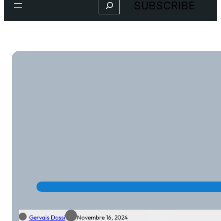
Search
SUBSCRIBE
Gervais Dassi
Novembre 16, 2024