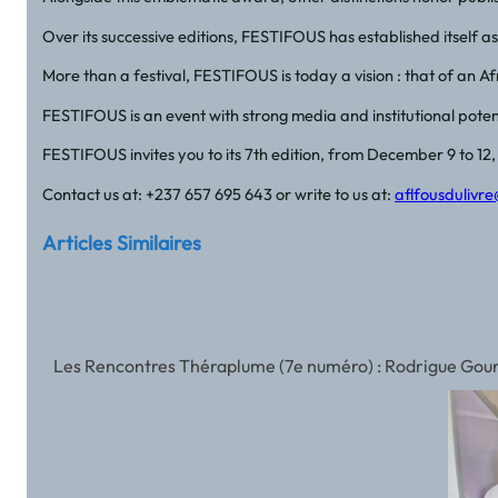
Over its successive editions, FESTIFOUS has established itself a
More than a festival, FESTIFOUS is today a vision : that of an Afr
FESTIFOUS is an event with strong media and institutional potentia
FESTIFOUS invites you to its 7th edition, from December 9 to 
Contact us at: +237 657 695 643 or write to us at:
aflfousdulivr
Articles Similaires
Les Rencontres Théraplume (7e numéro) : Rodrigue Gounda 