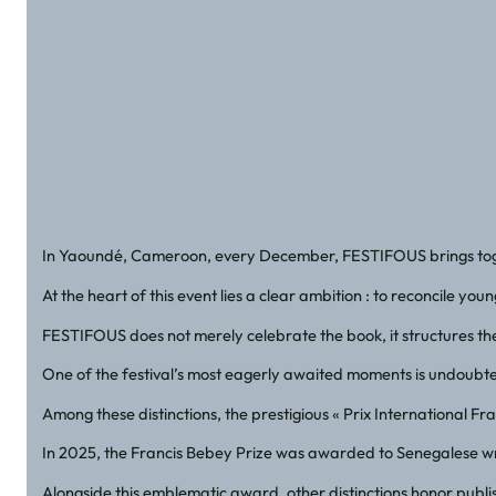
In Yaoundé, Cameroon, every December, FESTIFOUS brings togethe
At the heart of this event lies a clear ambition : to reconcile 
FESTIFOUS does not merely celebrate the book, it structures the en
One of the festival’s most eagerly awaited moments is undoubted
Among these distinctions, the prestigious « Prix International F
In 2025, the Francis Bebey Prize was awarded to Senegalese writ
Alongside this emblematic award, other distinctions honor publis