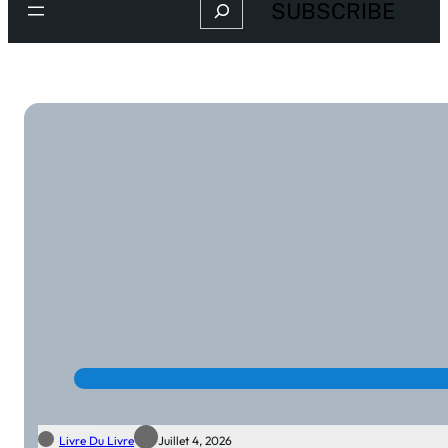
Search
SUBSCRIBE
Livre Du Livre
Juillet 4, 2026