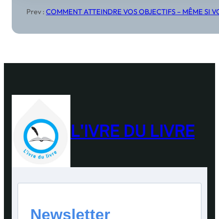
Prev :
COMMENT ATTEINDRE VOS OBJECTIFS – MÊME SI V
L'IVRE DU LIVRE
Newsletter