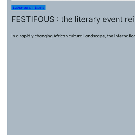
ÉVÈNEMENT LITTÉRAIRE
FESTIFOUS : the literary event rei
In a rapidly changing African cultural landscape, the Internatio