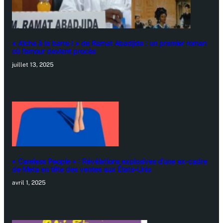
« Aïcha à la barre ! » de Ramat Abadjida : un premier roman
où l’amour devient procès
juillet 13, 2025
« Careless People » : Révélations explosives d’une ex-cadre
de Meta en tête des ventes aux États-Unis
avril 1, 2025