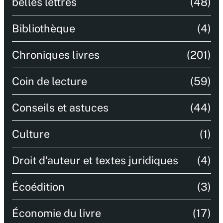
belles lettres
(48)
Bibliothèque
(4)
Chroniques livres
(201)
Coin de lecture
(59)
Conseils et astuces
(44)
Culture
(1)
Droit d'auteur et textes juridiques
(4)
Écoédition
(3)
Économie du livre
(17)