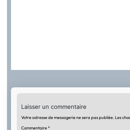
Laisser un commentaire
Votre adresse de messagerie ne sera pas publiée.
Les cha
Commentaire
*