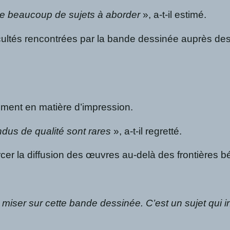
re beaucoup de sujets à aborder
», a-t-il estimé.
ltés rencontrées par la bande dessinée auprès des mai
amment en matière d’impression.
ndus de qualité sont rares
», a-t-il regretté.
er la diffusion des œuvres au-delà des frontières b
miser sur cette bande dessinée. C’est un sujet qui i