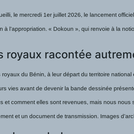
eilli, le mercredi 1er juillet 2026, le lancement offici
on à l’appropriation. « Dokoun », qui renvoie à la not
rs royaux racontée autre
yaux du Bénin, à leur départ du territoire national et
eurs vies avant de devenir la bande dessinée présent
 et comment elles sont revenues, mais nous nous so
sement et un document de transmission. Images d’archiv