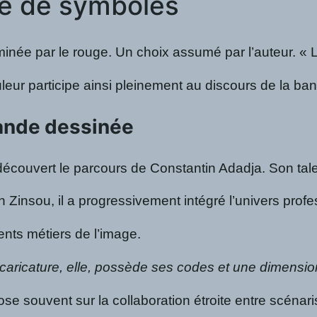
ée de symboles
inée par le rouge. Un choix assumé par l’auteur. « Le 
uleur participe ainsi pleinement au discours de la ba
bande dessinée
couvert le parcours de Constantin Adadja. Son talent
 Zinsou, il a progressivement intégré l’univers profe
ents métiers de l’image.
caricature, elle, possède ses codes et une dimensio
pose souvent sur la collaboration étroite entre scén