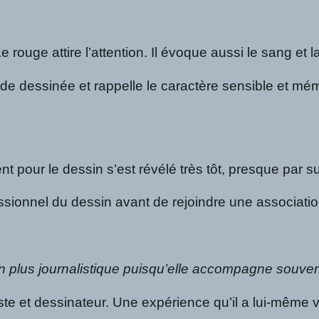
rouge attire l’attention. Il évoque aussi le sang et l
nde dessinée et rappelle le caractère sensible et mém
 pour le dessin s’est révélé très tôt, presque par su
ssionnel du dessin avant de rejoindre une associatio
n plus journalistique puisqu’elle accompagne souven
ariste et dessinateur. Une expérience qu’il a lui-mêm