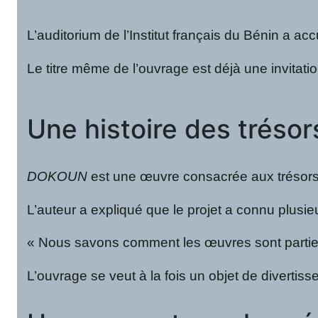
L’auditorium de l’Institut français du Bénin a accu
Le titre même de l’ouvrage est déjà une invitati
Une histoire des tréso
DOKOUN
est une œuvre consacrée aux trésors ro
L’auteur a expliqué que le projet a connu plusi
« Nous savons comment les œuvres sont parties
L’ouvrage se veut à la fois un objet de divertis