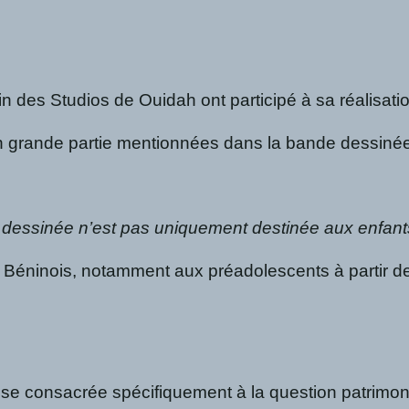
u sein des Studios de Ouidah ont participé à sa réali
 grande partie mentionnées dans la bande dessinée, 
 dessinée n’est pas uniquement destinée aux enfants
aux Béninois, notamment aux préadolescents à partir 
se consacrée spécifiquement à la question patrimonial