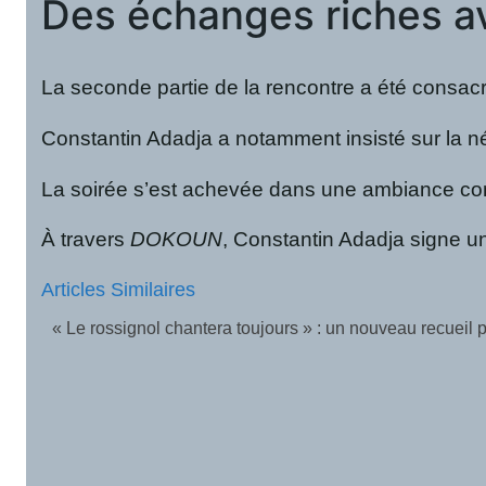
Des échanges riches av
La seconde partie de la rencontre a été consacré
Constantin Adadja a notamment insisté sur la néc
La soirée s’est achevée dans une ambiance convi
À travers
DOKOUN
, Constantin Adadja signe un
Articles Similaires
Lancement officiel du livre “Dieu trace droit avec des