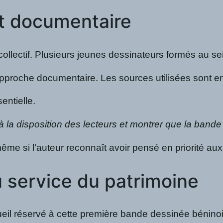
et documentaire
ail collectif. Plusieurs jeunes dessinateurs formés a
pproche documentaire. Les sources utilisées sont en
entielle.
la disposition des lecteurs et montrer que la bande
 même si l’auteur reconnaît avoir pensé en priorité 
 service du patrimoine
cueil réservé à cette première bande dessinée béninoi