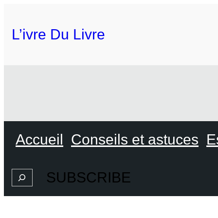
L’ivre Du Livre
Accueil
Conseils et astuces
E
SUBSCRIBE
Search