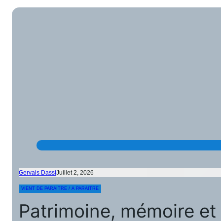
Gervais Dassi
Juillet 2, 2026
VIENT DE PARAITRE / A PARAITRE
Patrimoine, mémoire et