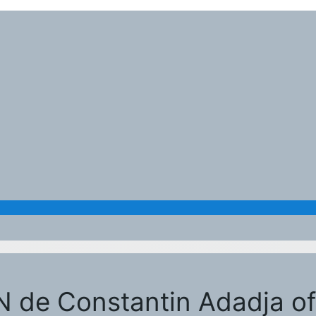
 de Constantin Adadja off