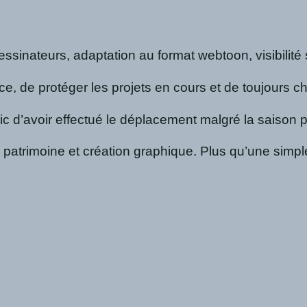
nateurs, adaptation au format webtoon, visibilité sur
, de protéger les projets en cours et de toujours che
c d’avoir effectué le déplacement malgré la saison p
atrimoine et création graphique. Plus qu’une simple 
dez-vous littéraire à ne pas manquer à Parakou