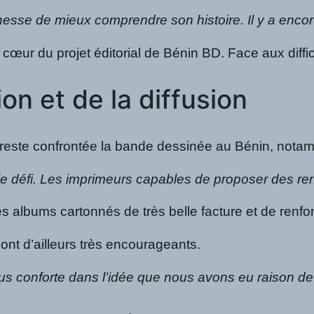
nesse de mieux comprendre son histoire. Il y a enco
œur du projet éditorial de Bénin BD. Face aux difficu
on et de la diffusion
es reste confrontée la bande dessinée au Bénin, not
le défi. Les imprimeurs capables de proposer des re
albums cartonnés de très belle facture et de renforc
sont d’ailleurs très encourageants.
s conforte dans l’idée que nous avons eu raison de 