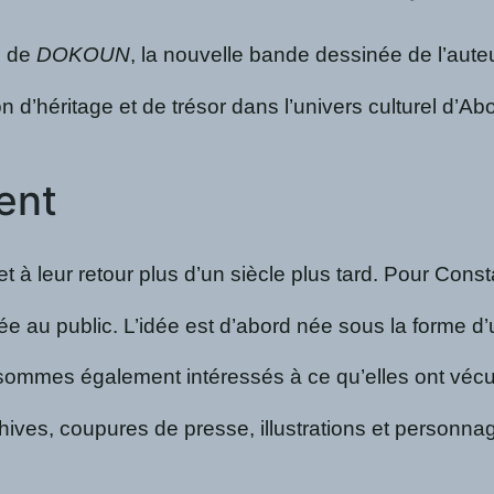
el de
DOKOUN
, la nouvelle bande dessinée de l’aute
ion d’héritage et de trésor dans l’univers culturel d
ment
 à leur retour plus d’un siècle plus tard. Pour Const
ée au public. L’idée est d’abord née sous la forme 
mmes également intéressés à ce qu’elles ont vécu p
es, coupures de presse, illustrations et personnages 