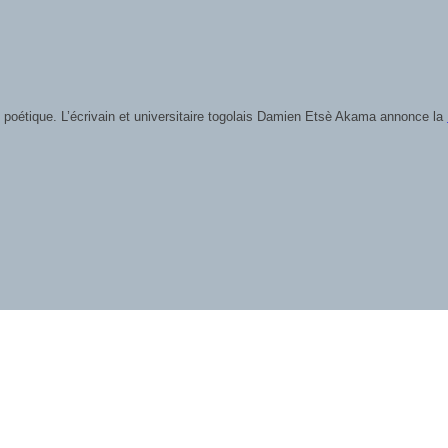
ficiel de l’ouvrage Dieu trace droit avec des courbes, une
Lire plus